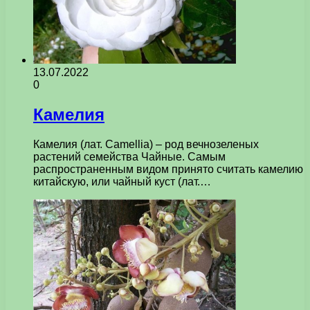
13.07.2022
0
Камелия
Камелия (лат. Camellia) – род вечнозеленых
растений семейства Чайные. Самым
распространенным видом принято считать камелию
китайскую, или чайный куст (лат.…