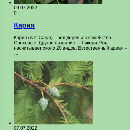
09.07.2022
0
Кария
Кария (лат. Carya) – род деревьев семейства
Ореховые. Другое название — Гикори. Род
насчитывает около 20 видов. Естественный ареал –
…
07.07.2022