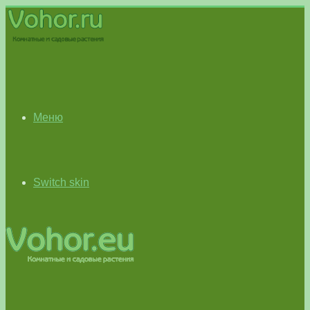
Меню
Switch skin