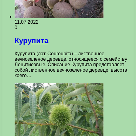
11.07.2022
0
Курупита
Курупита (лат. Couroupita) – лиственное
вечнозеленое деревце, относящееся с семейству
Лецитисовые. Описание Курупита представляет
собой лиственное вечнозеленое деревце, высота
коего…