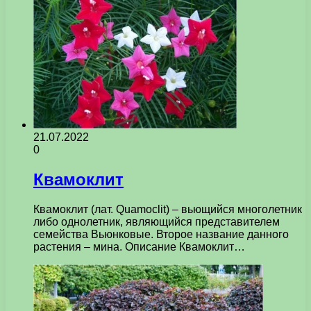
21.07.2022
0
Квамоклит
Квамоклит (лат. Quamoclit) – вьющийся многолетник
либо однолетник, являющийся представителем
семейства Вьюнковые. Второе название данного
растения – мина. Описание Квамоклит…