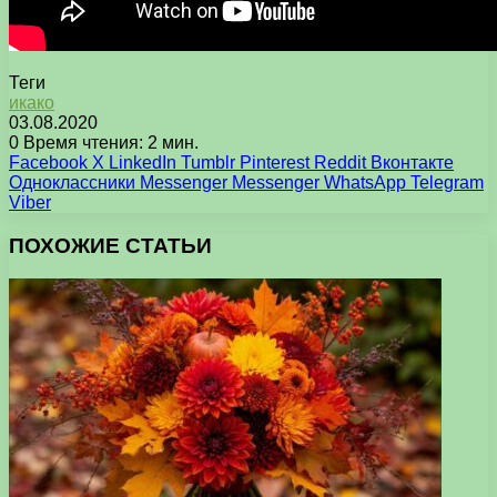
Теги
икако
03.08.2020
0
Время чтения: 2 мин.
Facebook
X
LinkedIn
Tumblr
Pinterest
Reddit
Вконтакте
Одноклассники
Messenger
Messenger
WhatsApp
Telegram
Viber
ПОХОЖИЕ СТАТЬИ