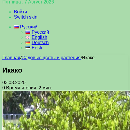
Пятница , 7 Август 2026
Войти
Switch skin
Русский
Русский
English
Deutsch
Eesti
Главная
/
Садовые цветы и растения
/
Икако
Икако
03.08.2020
0
Время чтения: 2 мин.