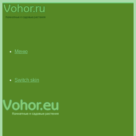
Меню
Switch skin