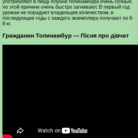
употребляют в пищу. Клубни топинамбура очень сочные,
по этой причине очень быстро загнивают. В первый год
урожаи не порадуют владельцев количеством, в
последующие годы с каждого экземпляра получают по 6-
8 кг.
Гражданин Топинамбур — Пісня про дівчат