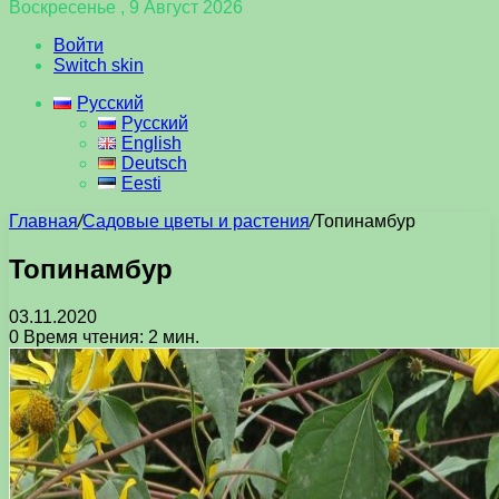
Воскресенье , 9 Август 2026
Войти
Switch skin
Русский
Русский
English
Deutsch
Eesti
Главная
/
Садовые цветы и растения
/
Топинамбур
Топинамбур
03.11.2020
0
Время чтения: 2 мин.