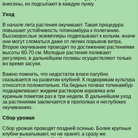
внесены, их подсыпают в каждую лунку.
Уход
В начале лета растения окучивают. Такая процедура
повышает устойчивость топинамбура к полеганию.
Высокорослые экземпляры подвязывают к кольям, иначе
они могут сломаться даже от легких порывов ветра.
Второе окучивание проводят по достижению растениями
высоты 60-70 см. Молодые растения поливают
регулярно, в дальнейшем поливы осуществляют только
во время засухи.
Важно помнить, что недостаток влаги пагубно
сказывается на развитии клубней. К подкормкам культура
относится положительно. На бедных почвах топинамбур
подкармливают жидким раствором коровяка или
куриным пометом раз в три недели. В дальнейшем уход
за растениями заключается в прополках и неглубоких
окучиваниях.
Сбор урожая
Сбор урожая проводят поздней осенью. Более крупные
клубни выкапывают, но не хранят, а сразу же