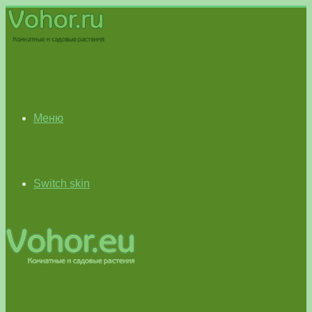
Меню
Switch skin