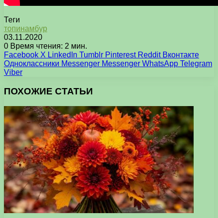
Теги
топинамбур
03.11.2020
0
Время чтения: 2 мин.
Facebook
X
LinkedIn
Tumblr
Pinterest
Reddit
Вконтакте
Одноклассники
Messenger
Messenger
WhatsApp
Telegram
Viber
ПОХОЖИЕ СТАТЬИ