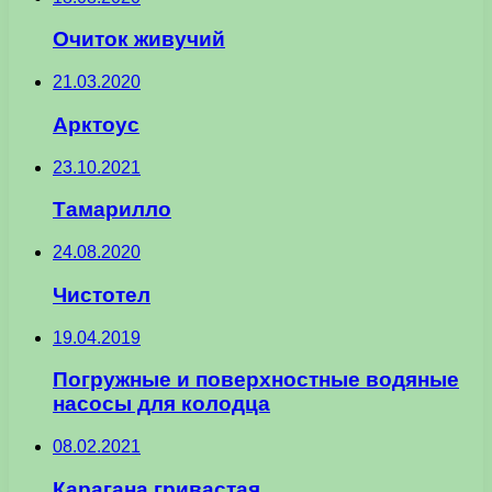
Очиток живучий
21.03.2020
Арктоус
23.10.2021
Тамарилло
24.08.2020
Чистотел
19.04.2019
Погружные и поверхностные водяные
насосы для колодца
08.02.2021
Карагана гривастая