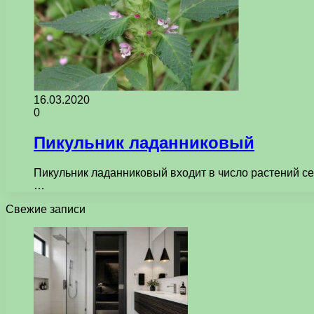
16.03.2020
0
Пикульник ладанниковый
Пикульник ладанниковый входит в число растений се
…
Свежие записи