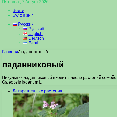
Пятница , 7 Август 2026
Войти
Switch skin
Русский
Русский
English
Deutsch
Eesti
Главная
/
ладанниковый
ладанниковый
Пикульник ладанниковый входит в число растений семейст
Galeopsis ladanum L.
Лекарственные растения