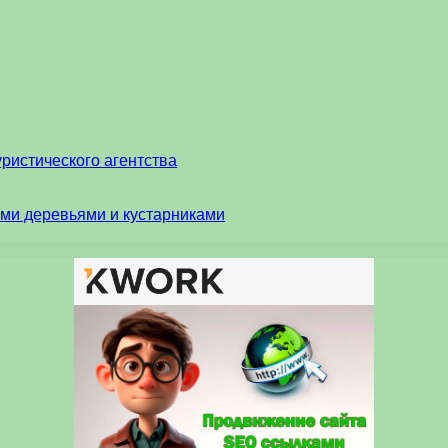
ристического агентства
ми деревьями и кустарниками