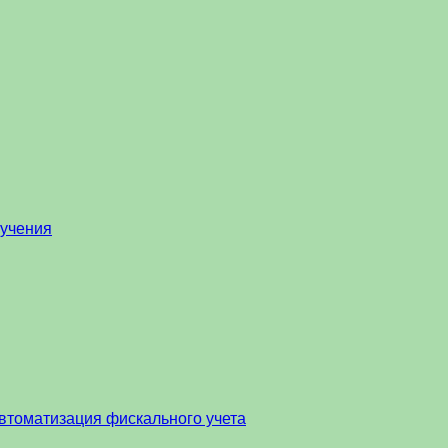
бучения
втоматизация фискального учета