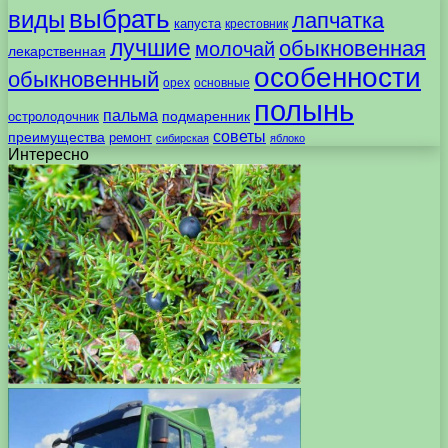
выбрать
виды
лапчатка
капуста
крестовник
лучшие
обыкновенная
молочай
лекарственная
особенности
обыкновенный
орех
основные
полынь
пальма
подмаренник
остролодочник
советы
преимущества
ремонт
сибирская
яблоко
Интересно