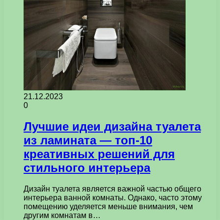
21.12.2023
0
Лучшие идеи дизайна туалета
из ламината — топ-10
креативных решений для
стильного интерьера
Дизайн туалета является важной частью общего
интерьера ванной комнаты. Однако, часто этому
помещению уделяется меньше внимания, чем
другим комнатам в…