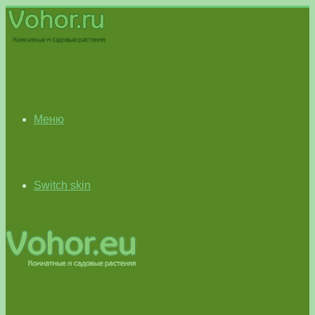
Меню
Switch skin