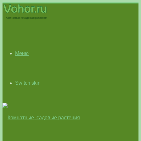
Меню
Switch skin