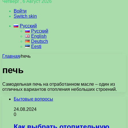
Четверг , 6 Август 2026
Войти
Switch skin
Русский
Русский
English
Deutsch
Eesti
Главная
/
печь
печь
Самодельная печь на отработанном масле – один из
отличных вариантов отопления небольших строений.
Бытовые вопросы
24.08.2024
0
Как выбрать отопительную