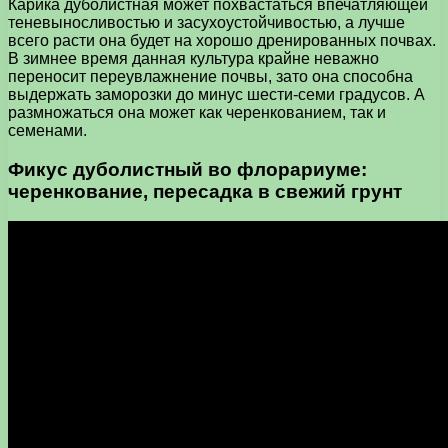
Карика дуболистная может похвастаться впечатляющей
теневыносливостью и засухоустойчивостью, а лучше
всего расти она будет на хорошо дренированных почвах.
В зимнее время данная культура крайне неважно
переносит переувлажнение почвы, зато она способна
выдержать заморозки до минус шести-семи градусов. А
размножаться она может как черенкованием, так и
семенами.
Фикус дуболистный во флорариуме:
черенкование, пересадка в свежий грунт