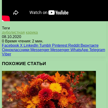
Теги
дуболистная
карика
08.10.2020
0
Время чтения: 2 мин.
Facebook
X
LinkedIn
Tumblr
Pinterest
Reddit
Вконтакте
Одноклассники
Messenger
Messenger
WhatsApp
Telegram
Viber
ПОХОЖИЕ СТАТЬИ