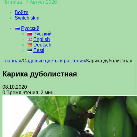
Пятница , 7 Август 2026
Войти
Switch skin
Русский
Русский
English
Deutsch
Eesti
Главная
/
Садовые цветы и растения
/
Карика дуболистная
Карика дуболистная
08.10.2020
0
Время чтения: 2 мин.