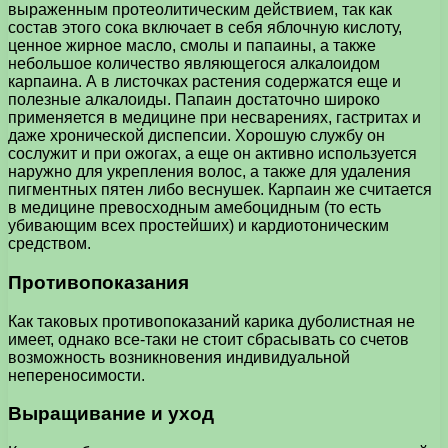
выраженным протеолитическим действием, так как
состав этого сока включает в себя яблочную кислоту,
ценное жирное масло, смолы и папаины, а также
небольшое количество являющегося алкалоидом
карпаина. А в листочках растения содержатся еще и
полезные алкалоиды. Папаин достаточно широко
применяется в медицине при несварениях, гастритах и
даже хронической диспепсии. Хорошую службу он
сослужит и при ожогах, а еще он активно используется
наружно для укрепления волос, а также для удаления
пигментных пятен либо веснушек. Карпаин же считается
в медицине превосходным амебоцидным (то есть
убивающим всех простейших) и кардиотоническим
средством.
Противопоказания
Как таковых противопоказаний карика дуболистная не
имеет, однако все-таки не стоит сбрасывать со счетов
возможность возникновения индивидуальной
непереносимости.
Выращивание и уход