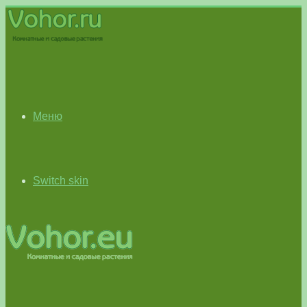
Меню
Switch skin