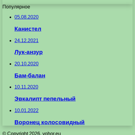
Популярное
05.08.2020
Канистел
24.12.2021
Лук-анзур
20.10.2020
Бам-балан
10.11.2020
Эвкалипт пепельный
10.01.2022
Воронец колосовидный
© Copyright 2026, vohor.eu