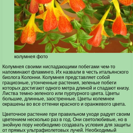
колумнея фото
Колумнея своими ниспадающими побегами чем-то
напоминают фламинго. Их назвали в честь итальянского
биолога Колонни. Колумнея представляет собой
грациозные, утонченные растения, зеленые побеги
которых достигают одного метра длиной и спадают книзу.
Листва темно-зеленого или пурпурного цвета. Цветы
большие, длинные, заостренные. Цветы колемнеи
окрашены во все оттенки красного и оранжевого цвета.
Цветочное растение при правильном уходе радует своим
цветением несколько раз в год. Они светолюбивые, но в
знойную пору необходимо создавать условия для защиты
от прямых ультрафиолетовых лучей. Необходимый