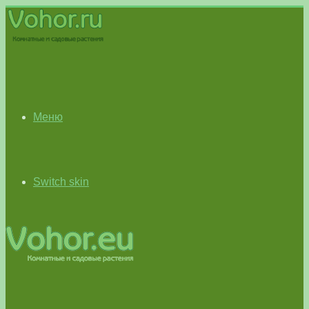
Меню
Switch skin