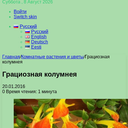
Суббота , 8 Август 2026
Войти
Switch skin
Русский
Русский
English
Deutsch
Eesti
Главная
/
Комнатные растения и цветы
/
Грациозная
колумнея
Грациозная колумнея
20.01.2016
0
Время чтения: 1 минута