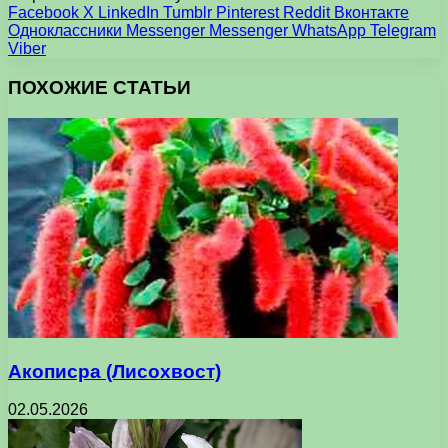
Facebook
X
LinkedIn
Tumblr
Pinterest
Reddit
Вконтакте
Одноклассники
Messenger
Messenger
WhatsApp
Telegram
Viber
ПОХОЖИЕ СТАТЬИ
Акописра (Лисохвост)
02.05.2026