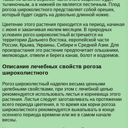
тычиночным, а в нижней он является пестичным. Плод
рогоза широколистного представляет собой орешек,
который будет сидеть на довольно длинной ножке.
Цветение этого растения приходится на период, начиная
с июня и заканчивая июлем месяцем. В природных
условиях рогоз широколистный встречается на
территории Дальнего Востока, европейской части
России, Крыма, Украины, Сибири и Средней Азии. Для
произрастания это растение предпочитает ольшаники,
мелководья, отмели и берега канав, болот и водоемов.
Описание лечебных свойств рогоза
широколистного
Рогоз широколистный наделен весьма ценными
целебными свойствами, при этом с лечебной целью
рекомендуется использовать листья и корневища этого
растения. Листья следует заготавливать на протяжении
всего периода цветения, в то время как корни рогоза
широколистного рекомендуется выкапывать в конце
осеннего периода времени или же в самом начале
весны.