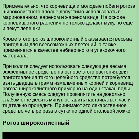
Примечательно, что корневища и молодые побеги рогоза
широколистного вполне допустимо использовать в
маринованном, вареном и жареном виде. На основе
корневищ этого растения не только делают муку, но еще
и пекут лепешки.
Кроме этого, рогоз широколистный оказывается весьма
пригодным для всевозможных плетений, а также
применяется в качестве набивочного и упаковочного
материала.
При колите следует использовать следующее весьма
эффективное средство на основе этого растения: для
приготовления такого целебного средства потребуется
взять двадцать грамм измельченных корней и корневищ
рогоза широколистного примерно на один стакан воды.
Полученную смесь следует прокипятить на довольно
слабом огне десять минут, оставить настаиваться час и
тщательно процедить. Принимают это лекарственное
средство четыре раза в сутки по одной столовой ложке.
Рогоз широколистный