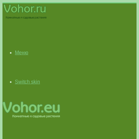
Меню
Switch skin