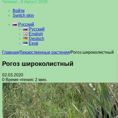
Четверг , 6 Август 2026
Войти
Switch skin
Русский
Русский
English
Deutsch
Eesti
Главная
/
Лекарственные растения
/
Рогоз широколистный
Рогоз широколистный
02.03.2020
0
Время чтения: 2 мин.