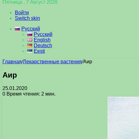
Пятница , 7 Август 2026
Войти
Switch skin
Русский
Русский
English
Deutsch
Eesti
Главная
/
Лекарственные растения
/
Аир
Аир
25.01.2020
0
Время чтения: 2 мин.