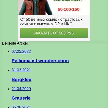
Beliebte Artikel
07.05.2022
Pellionia ist wunderschön
31.03.2021
Bergklee
21.04.2020
Grauerle
05.06.2021