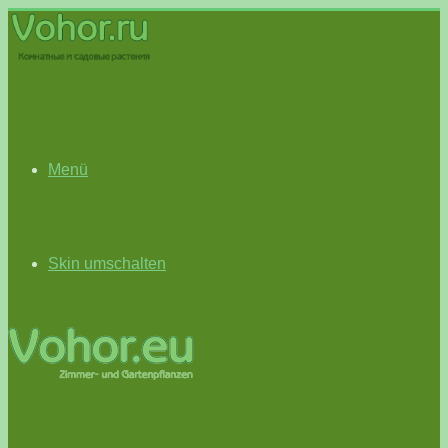
Menü
Skin umschalten