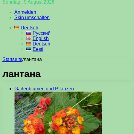
Sonntag , 9 August 2026
Anmelden
Skin umschalten
Deutsch
Русский
English
Deutsch
Eesti
Startseite
/
лантана
лантана
Gartenblumen und Pflanzen