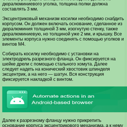
дюралюминиевого уголка, толщина полки должна
составлять 3 мм.
Эксцентриковый механизм косилки необходимо снабдить
корпусом. Он должен включать основание, сделанное из
дюралюминия толщиной 3 мм, изогнутую стенку, также
дюралюминиевую, но толщиной уже 2 мм, и крышку. Все
элементы корпуса нужно соединять с помощью уголков и
винтов М4.
Собирать косилку необходимо с установки на
электродрель разрезного фланца. Он фиксируется на
шейке дрели с помощью стального хомута. Далее
следует надеть на конический хвостовик шпинделя
эксцентрик, а на него — шатун. Вся конструкция
фиксируется накладкой с винтом.
Далее к разрезному фланцу нужно прикрепить
основание корпуса эксцентрикового механизма, а к нему