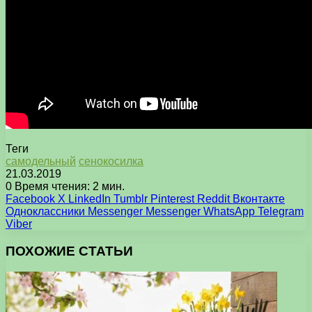
Теги
самодельный
сенокосилка
21.03.2019
0
Время чтения: 2 мин.
Facebook
X
LinkedIn
Tumblr
Pinterest
Reddit
Вконтакте
Одноклассники
Messenger
Messenger
WhatsApp
Telegram
Viber
ПОХОЖИЕ СТАТЬИ