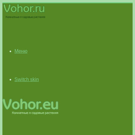
Меню
Switch skin