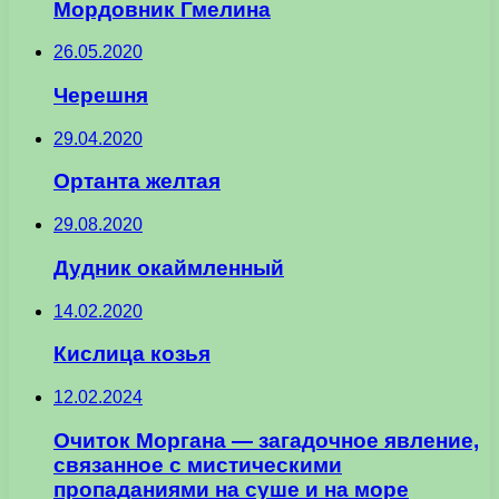
Мордовник Гмелина
26.05.2020
Черешня
29.04.2020
Ортанта желтая
29.08.2020
Дудник окаймленный
14.02.2020
Кислица козья
12.02.2024
Очиток Моргана — загадочное явление,
связанное с мистическими
пропаданиями на суше и на море