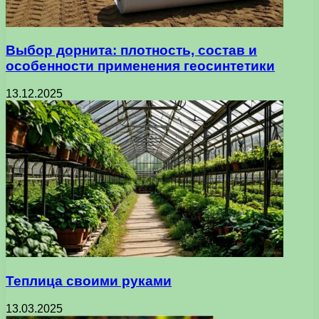
Выбор дорнита: плотность, состав и
особенности применения геосинтетики
13.12.2025
Теплица своими руками
13.03.2025