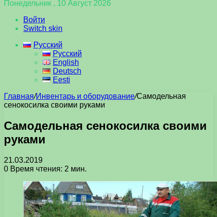
Понедельник , 10 Август 2026
Войти
Switch skin
Русский
Русский
English
Deutsch
Eesti
Главная
/
Инвентарь и оборудование
/
Самодельная
сенокосилка своими руками
Самодельная сенокосилка своими
руками
21.03.2019
0
Время чтения: 2 мин.