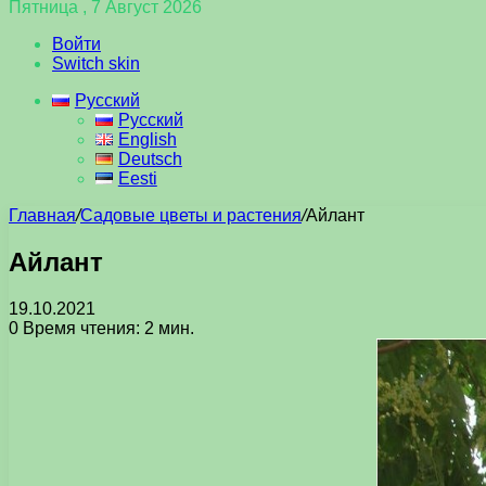
Пятница , 7 Август 2026
Войти
Switch skin
Русский
Русский
English
Deutsch
Eesti
Главная
/
Садовые цветы и растения
/
Айлант
Айлант
19.10.2021
0
Время чтения: 2 мин.