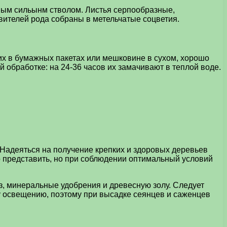
ойным сильынм стволом. Листья серпообразные,
авителей рода собраны в метельчатые соцветия.
их в бумажных пакетах или мешковине в сухом, хорошо
обработке: на 24-36 часов их замачивают в теплой воде.
. Надеяться на получение крепких и здоровых деревьев
о представить, но при соблюдении оптимальный условий
з, минеральные удобрения и древесную золу. Следует
му освещению, поэтому при высадке сеянцев и саженцев