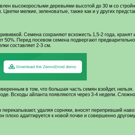
едставлен высокорослыми деревьями высотой до 30 м со стр
 Цветки мелкие, зеленоватые, также как и у других предст
ививкой. Семена сохраняют всхожесть 1,5-2 года, хранят 
т 50%. Перед посевом семена подвергают предварительной 
лки составляет 2-3 см.
уверенным в том, что большая часть семян взойдет, нельзя
ходе. Всходы айланта появляются через 3-4 недели. Сложн
о перекапывают, удаляя сорняки, вносят перепревший наво
, он плохо адаптируется к новой почве и совершенно друго