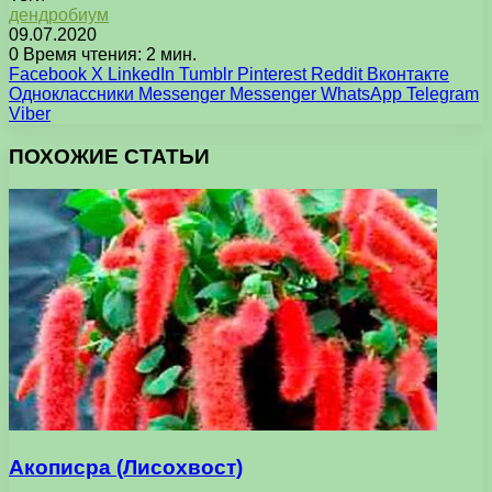
дендробиум
09.07.2020
0
Время чтения: 2 мин.
Facebook
X
LinkedIn
Tumblr
Pinterest
Reddit
Вконтакте
Одноклассники
Messenger
Messenger
WhatsApp
Telegram
Viber
ПОХОЖИЕ СТАТЬИ
Акописра (Лисохвост)