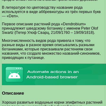
В литературе по цветоводству название рода
используется в виде аббревиатуры из трёх первых букв
— «Den».
Первое описание растений рода «Dendrobium»
принадлежит шведскому ботанику с именем Peter Olof
Swartz (Петер Улоф Сварц, 21/09/1760 – 19/09/1818).
Многочисленность видов рода привела к тому, что
разные виды в разное время описывались разными
ботаниками, которые присваивали растениям свои
названия, что создало множество названий-синонимов,
приводящих к путанице.
Описание
Хорошо развитые водушные корни эпифитных растений