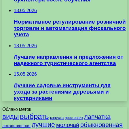
18.05.2026
Нормативное регулирование розничной
торговли и автоматизация фискального
учета
18.05.2026
Лучшие направления и предложения от
надежного туристического агентства
15.05.2026
Лучшие садовые инструменты для
ухода за растениями деревьями и
кустарниками
Облако меток
выбрать
виды
лапчатка
капуста
крестовник
лучшие
обыкновенная
молочай
лекарственная