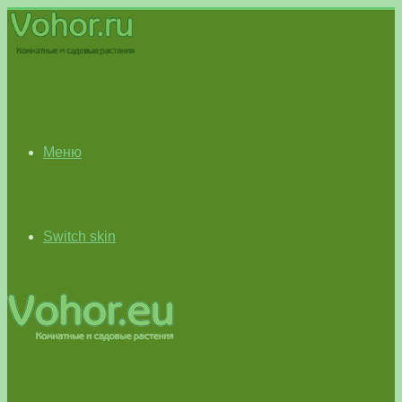
Меню
Switch skin