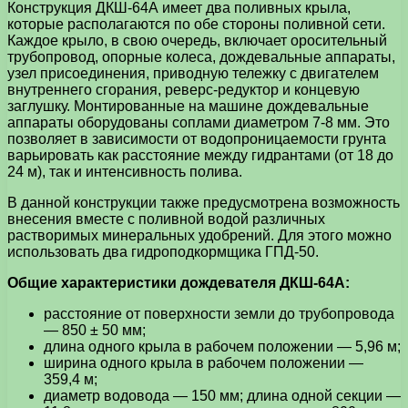
Конструкция ДКШ-64А имеет два поливных крыла,
которые располагаются по обе стороны поливной сети.
Каждое крыло, в свою очередь, включает оросительный
трубопровод, опорные колеса, дождевальные аппараты,
узел присоединения, приводную тележку с двигателем
внутреннего сгорания, реверс-редуктор и концевую
заглушку. Монтированные на машине дождевальные
аппараты оборудованы соплами диаметром 7-8 мм. Это
позволяет в зависимости от водопроницаемости грунта
варьировать как расстояние между гидрантами (от 18 до
24 м), так и интенсивность полива.
В данной конструкции также предусмотрена возможность
внесения вместе с поливной водой различных
растворимых минеральных удобрений. Для этого можно
использовать два гидроподкормщика ГПД-50.
Общие характеристики дождевателя ДКШ-64А:
расстояние от поверхности земли до трубопровода
— 850 ± 50 мм;
длина одного крыла в рабочем положении — 5,96 м;
ширина одного крыла в рабочем положении —
359,4 м;
диаметр водовода — 150 мм; длина одной секции —