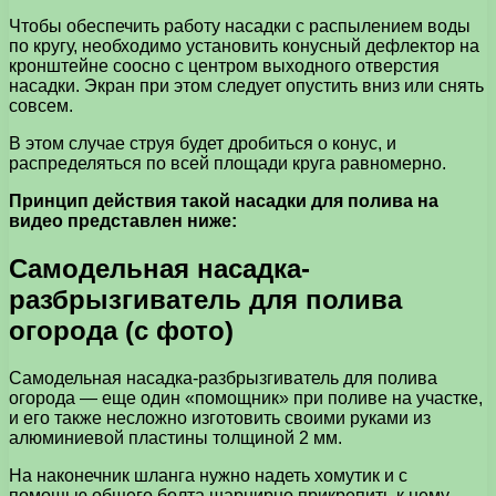
Чтобы обеспечить работу насадки с распылением воды
по кругу, необходимо установить конусный дефлектор на
кронштейне соосно с центром выходного отверстия
насадки. Экран при этом следует опустить вниз или снять
совсем.
В этом случае струя будет дробиться о конус, и
распределяться по всей площади круга равномерно.
Принцип действия такой насадки для полива на
видео представлен ниже:
Самодельная насадка-
разбрызгиватель для полива
огорода (с фото)
Самодельная насадка-разбрызгиватель для полива
огорода — еще один «помощник» при поливе на участке,
и его также несложно изготовить своими руками из
алюминиевой пластины толщиной 2 мм.
На наконечник шланга нужно надеть хомутик и с
помощью общего болта шарнирно прикрепить к нему