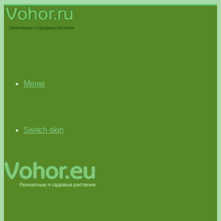
Меню
Switch skin