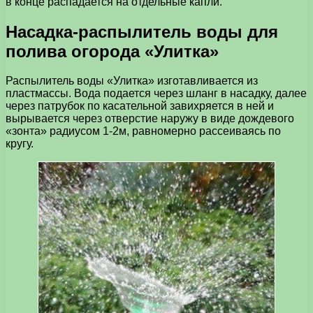
в конце распадается на отдельные капли.
Насадка-распылитель воды для
полива огорода «Улитка»
Распылитель воды «Улитка» изготавливается из
пластмассы. Вода подается через шланг в насадку, далее
через патрубок по касательной завихряется в ней и
вырывается через отверстие наружу в виде дождевого
«зонта» радиусом 1-2м, равномерно рассеиваясь по
кругу.