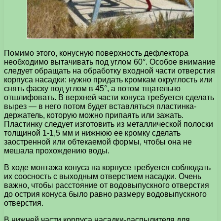
Помимо этого, конусную поверхность дефлектора
необходимо вытачивать под углом 60°. Особое внимание
следует обращать на обработку входной части отверстия
корпуса насадки: нужно придать кромкам округлость или
снять фаску под углом в 45°, а потом тщательно
отшлифовать. В верхней части конуса требуется сделать
вырез — в него потом будет вставляться пластинка-
держатель, которую можно припаять или зажать.
Пластинку следует изготовить из металлической полоски
толщиной 1-1,5 мм и нижнюю ее кромку сделать
заостренной или обтекаемой формы, чтобы она не
мешала прохождению воды.
В ходе монтажа конуса на корпусе требуется соблюдать
их соосность с выходным отверстием насадки. Очень
важно, чтобы расстояние от водовыпускного отверстия
до острия конуса было равно размеру водовыпускного
отверстия.
В нижней части корпуса насадки-распылителя для