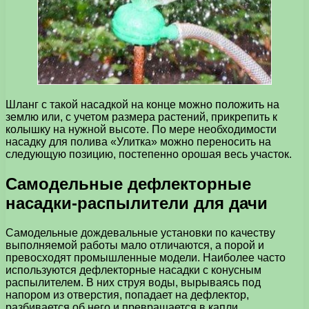
Шланг с такой насадкой на конце можно положить на
землю или, с учетом размера растений, прикрепить к
колышку на нужной высоте. По мере необходимости
насадку для полива «Улитка» можно переносить на
следующую позицию, постепенно орошая весь участок.
Самодельные дефлекторные
насадки-распылители для дачи
Самодельные дождевальные установки по качеству
выполняемой работы мало отличаются, а порой и
превосходят промышленные модели. Наиболее часто
используются дефлекторные насадки с конусным
распылителем. В них струя воды, вырываясь под
напором из отверстия, попадает на дефлектор,
разбивается об него и превращается в капли,