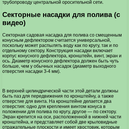
трубопроводу центральной оросительной сети.
Секторные насадки для полива (с
видео)
Секторная садовая насадка для полива со смещенным
конусным дефлектором считается универсальной,
поскольку может распылять воду как по кругу, так и по
отдельному сектору. Конструкция насадки включает
корпус конусного дефлектора, кронштейн, винт, экран и
ось. Диаметр конусного дефлектора должен быть чуть
больше, чем у обычных насадок (диаметр выходного
отверстия насадки 3-4 мм).
В верхней цилиндрической части этой детали должны
быть паз для передвижения по кронштейну, а также
отверстие для винта. На кронштейне делается два
отверстия: одно для крепления винтом конуса в
положении для полива по кругу, другое — по сектору.
Экран крепится на оси, расположенной в нижней части
кронштейна, и представляет собой две крыловидные
отражательные плоскости и имеет хвостовик, которым