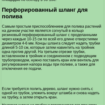
Перфорированный шланг для
полива
Самым простым приспособлением для полива растений
на дачном участке является согнутый в кольцо
резиновый перфорированный шланг с проделанными
через каждые 10-15 см по всей его длине отверстиями
диаметром 4-6 мм. Концы шланга следует надеть трубки
длиной 5-10 см, которые затем навинтить на тройник
одна против другой. На третьем отрезке трубки,
вставленном в тройник и соединенном с подводящим
трубопроводом, нужно поставить кран или вентиль для
регулирования напора воды при поливе, а также для
отключения ее подачи.
Если требуется полить дерево, шланг нужно снять с
одной из трубок, уложить вокруг штамба и снова надеть
на трубку, а затем открыть кран.