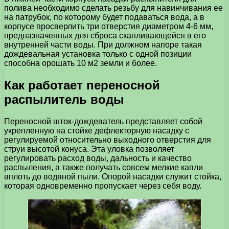
полива необходимо сделать резьбу для навинчивания ее
на патрубок, по которому будет подаваться вода, а в
корпусе просверлить три отверстия диаметром 4-6 мм,
предназначенных для сброса скапливающейся в его
внутренней части воды. При должном напоре такая
дождевальная установка только с одной позиции
способна орошать 10 м2 земли и более.
Как работает переносной
распылитель воды
Переносной шток-дождеватель представляет собой
укрепленную на стойке дефлекторную насадку с
регулируемой относительно выходного отверстия для
струи высотой конуса. Эта уловка позволяет
регулировать расход воды, дальность и качество
распыления, а также получать совсем мелкие капли
вплоть до водяной пыли. Опорой насадки служит стойка,
которая одновременно пропускает через себя воду.