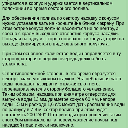
упирается в корпус и удерживается в вертикальном
положении во время секторного полива.
Для обеспечения полива по сектору насадку с конусом
нужно устанавливать на кронштейне ближе к экрану. При
этом острие конуса должно находиться не по центру, а
соосно с краем выходного отверстия корпуса насадки.
Попадая на одну из сторон поверхности конуса, струя на
выходе формируется в виде овального полукруга.
При этом основное количество воды направляется в ту
сторону, которая в первую очередь должна быть
увлажнена.
С противоположной стороны в это время образуется
сектор с малым выходом осадков. Эта небольшая часть
воды попадает на экран и, отражаясь от него,
перенаправляется в сторону большего увлажнения.
Таким образом, насадка при диаметре отверстия для
выпуска воды 13 мм, диаметре конуса 60 мм, напоре
воды 15 м и расходе 1,6 л/с может дать распыление воды
по радиусу в 7-8 м, сектор полива при этом будет
составлять 200-240°. Потери воды при орошении таким
способом минимальны, а переувлажнение почвы под
насадкой практически исключено.