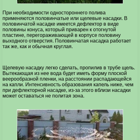
При необходимости одностороннего полива
применяются половинчатые или щелевые насадки. В
половинчатой насадке имеется дефлектор в виде
половины конуса, который приварен к отогнутой
пластине, перегораживающей в корпусе половину
выходного отверстия. Половинчатая насадка работает
так же, как и обычная круглая.
Щелевую насадку легко сделать, пропилив в трубе щель.
Вытекающая из нее вода будет иметь форму плоской
веерообразной пленки, на расстоянии распадающейся
на капли. Интенсивность образования капель ниже, чем
при дефлекторной насадке, из-за этого вблизи насадки
может оставаться не политая зона.