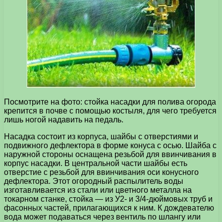
Посмотрите на фото: стойка насадки для полива огорода
крепится в почве с помощью костыля, для чего требуется
лишь ногой надавить на педаль.
Насадка состоит из корпуса, шайбы с отверстиями и
подвижного дефлектора в форме конуса с осью. Шайба с
наружной стороны оснащена резьбой для ввинчивания в
корпус насадки. В центральной части шайбы есть
отверстие с резьбой для ввинчивания оси конусного
дефлектора. Этот огородный распылитель воды
изготавливается из стали или цветного металла на
токарном станке, стойка — из У2- и 3/4-дюймовых труб и
фасонных частей, прилагающихся к ним. К дождевателю
вода может подаваться через вентиль по шлангу или