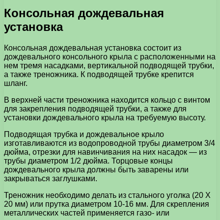
Консольная дождевальная
установка
Консольная дождевальная установка состоит из
дождевального консольного крыла с расположенными на
нем тремя насадками, вертикальной подводящей трубки,
а также треножника. К подводящей трубке крепится
шланг.
В верхней части треножника находится кольцо с винтом
для закрепления подводящей трубки, а также для
установки дождевального крыла на требуемую высоту.
Подводящая трубка и дождевальное крыло
изготавливаются из водопроводной трубы диаметром 3/4
дюйма, отрезки для навинчивания на них насадок — из
трубы диаметром 1/2 дюйма. Торцовые концы
дождевального крыла должны быть заварены или
закрываться заглушками.
Треножник необходимо делать из стального уголка (20 X
20 мм) или прутка диаметром 10-16 мм. Для скрепления
металлических частей применяется газо- или