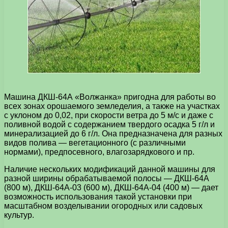
Машина ДКШ-64А «Волжанка» пригодна для работы во
всех зонах орошаемого земледелия, а также на участках
с уклоном до 0,02, при скорости ветра до 5 м/с и даже с
поливной водой с содержанием твердого осадка 5 г/л и
минерализацией до 6 г/л. Она предназначена для разных
видов полива — вегетационного (с различными
нормами), предпосевного, влагозарядкового и пр.
Наличие нескольких модификаций данной машины для
разной ширины обрабатываемой полосы — ДКШ-64А
(800 м), ДКШ-64А-03 (600 м), ДКШ-64А-04 (400 м) — дает
возможность использования такой установки при
масштабном возделывании огородных или садовых
культур.