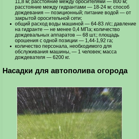
11,8 м; расстояние между оросителями — 800 м;
расстояние между гидрантами — 18-24 м; способ
дождевания — позиционный; питание водой — от
закрытой оросительной сети;
общий расход воды машиной — 64-83 л/с; давление
на гидранте — не менее 0,4 МПа; количество
дождевальных аппаратов — 68 шт.; площадь
орошения с одной позиции — 1,44-1,92 га;
количество персонала, необходимого для
обслуживания машины, — 1 человек; масса
дождевателя — 6200 кг.
Насадки для автополива огорода