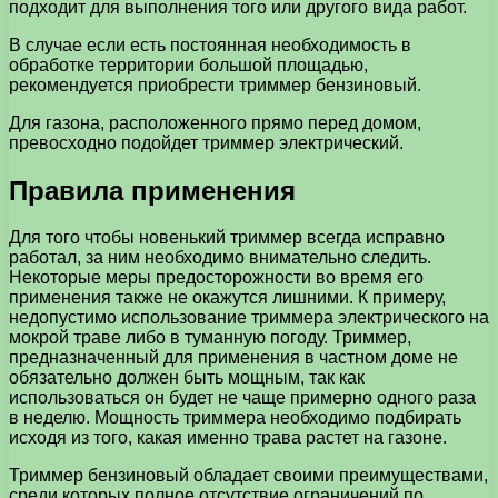
подходит для выполнения того или другого вида работ.
В случае если есть постоянная необходимость в
обработке территории большой площадью,
рекомендуется приобрести триммер бензиновый.
Для газона, расположенного прямо перед домом,
превосходно подойдет триммер электрический.
Правила применения
Для того чтобы новенький триммер всегда исправно
работал, за ним необходимо внимательно следить.
Некоторые меры предосторожности во время его
применения также не окажутся лишними. К примеру,
недопустимо использование триммера электрического на
мокрой траве либо в туманную погоду. Триммер,
предназначенный для применения в частном доме не
обязательно должен быть мощным, так как
использоваться он будет не чаще примерно одного раза
в неделю. Мощность триммера необходимо подбирать
исходя из того, какая именно трава растет на газоне.
Триммер бензиновый обладает своими преимуществами,
среди которых полное отсутствие ограничений по