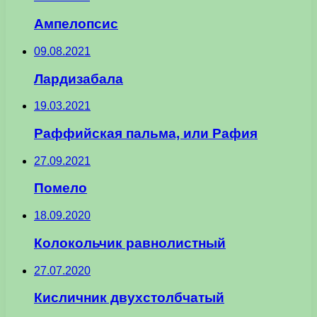
Ампелопсис
09.08.2021
Лардизабала
19.03.2021
Раффийская пальма, или Рафия
27.09.2021
Помело
18.09.2020
Колокольчик равнолистный
27.07.2020
Кисличник двухстолбчатый