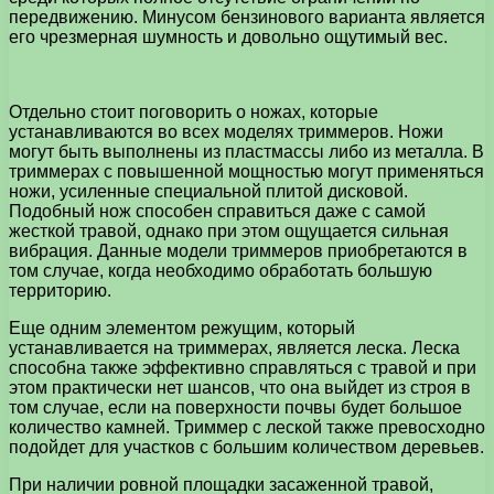
передвижению. Минусом бензинового варианта является
его чрезмерная шумность и довольно ощутимый вес.
Отдельно стоит поговорить о ножах, которые
устанавливаются во всех моделях триммеров. Ножи
могут быть выполнены из пластмассы либо из металла. В
триммерах с повышенной мощностью могут применяться
ножи, усиленные специальной плитой дисковой.
Подобный нож способен справиться даже с самой
жесткой травой, однако при этом ощущается сильная
вибрация. Данные модели триммеров приобретаются в
том случае, когда необходимо обработать большую
территорию.
Еще одним элементом режущим, который
устанавливается на триммерах, является леска. Леска
способна также эффективно справляться с травой и при
этом практически нет шансов, что она выйдет из строя в
том случае, если на поверхности почвы будет большое
количество камней. Триммер с леской также превосходно
подойдет для участков с большим количеством деревьев.
При наличии ровной площадки засаженной травой,