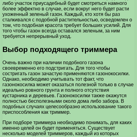
либо участок приусадебный будет смотреться намного
более эффектно в случае, если вокруг него будет расти
ухоженный зеленый газон.
Каждый, кто хотя бы раз
сталкивался с подобной растительностью, осведомлен о
том, что подобная красота требует больших усилий. Для
того чтобы газон всегда оставался зеленым, за ним
требуется непрерывный уход.
Выбор подходящего триммера
Очень важно при наличии подобного газона
своевременно его подстригать. Для того чтобы
состригать газон зачастую применяются газонокосилки.
Однако, необходимо учитывать тот факт, что
газонокосилка может оказаться полезной только в случае
идеально ровного грунта и полного отсутствия
кустарника и деревьев. Газонокосилки также окажутся
полностью бесполезными около дома либо забора. В
подобных случаях целесообразно использование такого
приспособления как триммер.
При подборе триммера необходимо понимать, для каких
именно целей он будет применяться. Существует
несколько моделей триммеров, каждый из которых