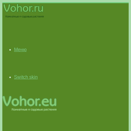
Меню
Switch skin