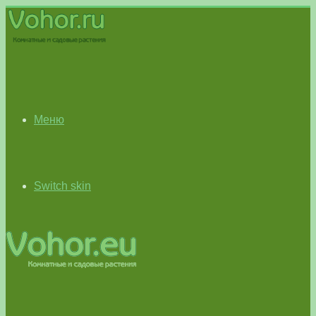
Меню
Switch skin