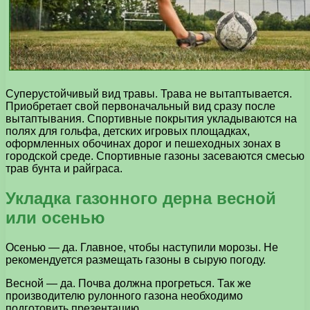
Суперустойчивый вид травы. Трава не вытаптывается.
Приобретает свой первоначальный вид сразу после
вытаптывания. Спортивные покрытия укладываются на
полях для гольфа, детских игровых площадках,
оформленных обочинах дорог и пешеходных зонах в
городской среде. Спортивные газоны засеваются смесью
трав бунта и райграса.
Укладка газонного дерна весной
или осенью
Осенью — да. Главное, чтобы наступили морозы. Не
рекомендуется размещать газоны в сырую погоду.
Весной — да. Почва должна прогреться. Так же
производителю рулонного газона необходимо
подготовить презентацию,