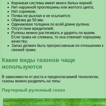
Корневая система имеет много белых корней;
Нет наружной проплешины или желтого цвета;
Нет сорняков;
Почва не рыхлая и не осыпается;
Обрезка до 50 мм;
Одинаковая толщина по всей длине рулона;
Отсутствие вредителей;
Рулоны можно растягивать и ударять по краям.
Если трава не сломана, то она отвечает хорошему
качеству;
Запах должен быть прогрессивным по отношению к
свежей траве.
Какие виды газонов чаще
используются
В зависимости от роста и предполагаемой технологии,
газоны можно разделить на типы
Партерный рулонный газон