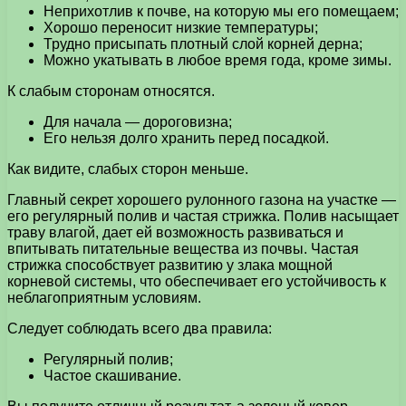
Неприхотлив к почве, на которую мы его помещаем;
Хорошо переносит низкие температуры;
Трудно присыпать плотный слой корней дерна;
Можно укатывать в любое время года, кроме зимы.
К слабым сторонам относятся.
Для начала — дороговизна;
Его нельзя долго хранить перед посадкой.
Как видите, слабых сторон меньше.
Главный секрет хорошего рулонного газона на участке —
его регулярный полив и частая стрижка. Полив насыщает
траву влагой, дает ей возможность развиваться и
впитывать питательные вещества из почвы. Частая
стрижка способствует развитию у злака мощной
корневой системы, что обеспечивает его устойчивость к
неблагоприятным условиям.
Следует соблюдать всего два правила:
Регулярный полив;
Частое скашивание.