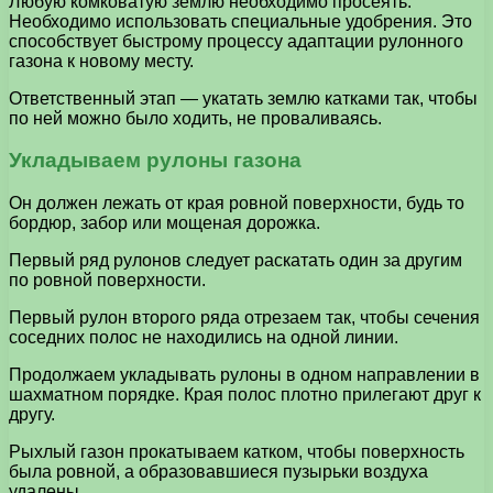
Любую комковатую землю необходимо просеять.
Необходимо использовать специальные удобрения. Это
способствует быстрому процессу адаптации рулонного
газона к новому месту.
Ответственный этап — укатать землю катками так, чтобы
по ней можно было ходить, не проваливаясь.
Укладываем рулоны газона
Он должен лежать от края ровной поверхности, будь то
бордюр, забор или мощеная дорожка.
Первый ряд рулонов следует раскатать один за другим
по ровной поверхности.
Первый рулон второго ряда отрезаем так, чтобы сечения
соседних полос не находились на одной линии.
Продолжаем укладывать рулоны в одном направлении в
шахматном порядке. Края полос плотно прилегают друг к
другу.
Рыхлый газон прокатываем катком, чтобы поверхность
была ровной, а образовавшиеся пузырьки воздуха
удалены.