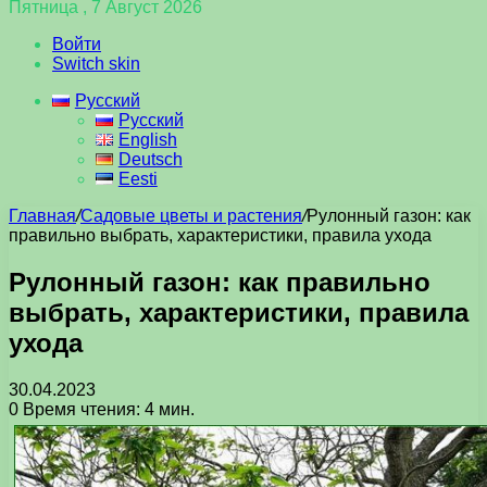
Пятница , 7 Август 2026
Войти
Switch skin
Русский
Русский
English
Deutsch
Eesti
Главная
/
Садовые цветы и растения
/
Рулонный газон: как
правильно выбрать, характеристики, правила ухода
Рулонный газон: как правильно
выбрать, характеристики, правила
ухода
30.04.2023
0
Время чтения: 4 мин.