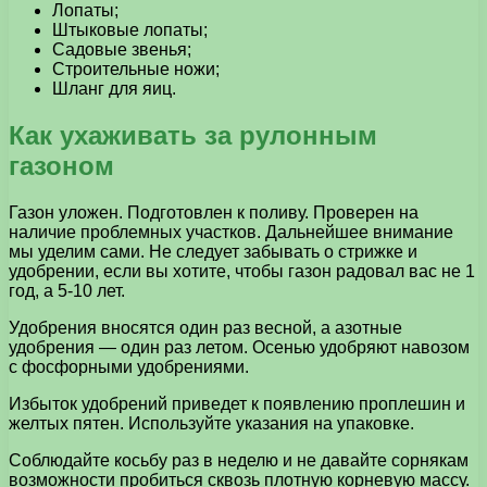
Лопаты;
Штыковые лопаты;
Садовые звенья;
Строительные ножи;
Шланг для яиц.
Как ухаживать за рулонным
газоном
Газон уложен. Подготовлен к поливу. Проверен на
наличие проблемных участков. Дальнейшее внимание
мы уделим сами. Не следует забывать о стрижке и
удобрении, если вы хотите, чтобы газон радовал вас не 1
год, а 5-10 лет.
Удобрения вносятся один раз весной, а азотные
удобрения — один раз летом. Осенью удобряют навозом
с фосфорными удобрениями.
Избыток удобрений приведет к появлению проплешин и
желтых пятен. Используйте указания на упаковке.
Соблюдайте косьбу раз в неделю и не давайте сорнякам
возможности пробиться сквозь плотную корневую массу.