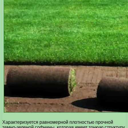
Характеризуется равномерной плотностью прочной
темно-зеленой софнины, которая имеет тонкую структуру