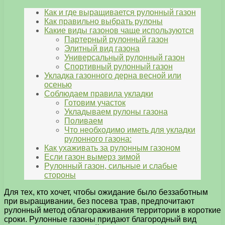
Как и где выращивается рулонный газон
Как правильно выбрать рулоны
Какие виды газонов чаще используются
Партерный рулонный газон
Элитный вид газона
Универсальный рулонный газон
Спортивный рулонный газон
Укладка газонного дерна весной или
осенью
Соблюдаем правила укладки
Готовим участок
Укладываем рулоны газона
Поливаем
Что необходимо иметь для укладки
рулонного газона:
Как ухаживать за рулонным газоном
Если газон вымерз зимой
Рулонный газон, сильные и слабые
стороны
Для тех, кто хочет, чтобы ожидание было беззаботным
при выращивании, без посева трав, предпочитают
рулонный метод облагораживания территории в короткие
сроки. Рулонные газоны придают благородный вид