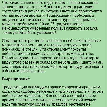
Что качается внешнего вида, то это – почвопокровное
травянистое растение. Высота и диаметр растения
составит тридцать сантиметров. Цветение происходит в
летний период времени. Традесканции необходима
полутень, а оптимальная температура выращивания
может колебаться от 10 до 27 градусов тепла.
Рекомендуется умеренный полив, влажность воздуха
также должна быть умеренной.
Сам род этого растения включает в себя вечнозеленые
многолетние растения, у которых ползучие или же
поникающие стебли. Эти стебли будут покрыты
небольшими по размеру и заостренными листьями.
Растения довольно неприхотливы в уходе. Некоторые
виды этого растения обладают небольшими цветочками,
состоящими из трех лепестков, которые будут окрашены
в белые и розовые тона.
Выращивание
Традесканции необходим горшок с хорошим дренажом,
куда иногда добавляется еще и крупнозернистый песок в
небольшом количестве. В весенний и летний период
времени растение можно вынести на свежий воздух:
ведь температуру более 27 градусов растение не