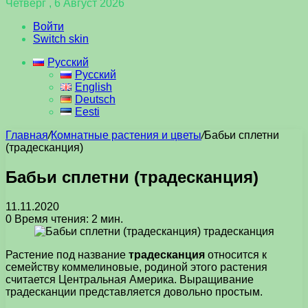
Четверг , 6 Август 2026
Войти
Switch skin
Русский
Русский
English
Deutsch
Eesti
Главная
/
Комнатные растения и цветы
/
Бабьи сплетни
(традесканция)
Бабьи сплетни (традесканция)
11.11.2020
0
Время чтения: 2 мин.
Растение под название
традесканция
относится к
семейству коммелиновые, родиной этого растения
считается Центральная Америка. Выращивание
традесканции представляется довольно простым.