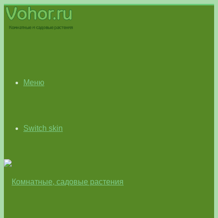
Меню
Switch skin