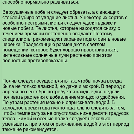
способно нормально развиваться.
Верхушечные побеги следует обрезать, а с висящих
стеблей убирают увядшие листья. У некоторых сортов с
особенно пестрыми листья следует удалять даже и
новые побеги. Те листья, которые находятся снизу, с
течением времени постепенно опадают. Поэтому
специалисты рекомендуют заранее подготовить новые
черенки. Традесканцию размещают в светлом
помещении, которое будет хорошо проветриваться,
интенсивные солнечные лучи растению при этом
полностью противопоказаны.
Полив следует осуществлять так, чтобы почва всегда
была не только влажной, но даже и мокрой. В период с
апреля по сентябрь потребуется каждые две недели
поливать растения с добавлением жидкого удобрения.
По утрам растения можно и опрыскивать водой. В
холодное время года нужно тщательно следить за тем,
чтобы температура не опустилась ниже десяти градусов
тепла. Зимой и осенью полив следует несколько
уменьшить, при этом опрыскивание водой в этот период
также не рекомендуется.