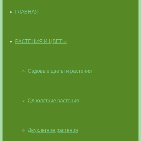
ГЛАВНАЯ
РАСТЕНИЯ И ЦВЕТЫ
Садовые цветы и растения
Однолетние растения
Двухлетние растения