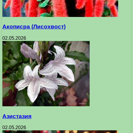
Акописра (Лисохвост)
02.05.2026
Азистазия
02.05.2026