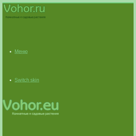
Меню
Switch skin