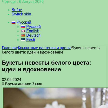
Четверг , 6 Август 2026
Войти
Switch skin
Русский
Русский
English
Deutsch
Eesti
Главная
/
Комнатные растения и цветы
/
Букеты невесты
белого цвета: идеи и вдохновение
Букеты невесты белого цвета:
идеи и вдохновение
02.05.2024
0
Время чтения: 3 мин.