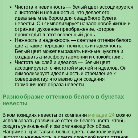
Чистота и невинность — белый цвет ассоциируется
с чистотой и невинностью, что делает его
идеальным выбором для свадебного букета
невесты. Он символизирует начало новой жизни и
отражает духовное преображение, которое
происходит в этот особенный день.
Нежность и надежность — светлые оттенки белого
цвета также передают нежность и надежность.
Белый цвет может выражать нежные чувства и
создавать атмосферу гармонии и спокойствия.
Чистота мыслей и идеалов — белый цвет
ассоциируется с чистотой мыслей и идеалов. Он
символизирует идеальность и стремление к
совершенству, что важно для создания
гармоничного образа невесты.
Разнообразие оттенков белого в букетах
невесты
В композициях невесты от компании
мегацвет24
можно
использовать различные оттенки белого цвета, чтобы
создать уникальный и запоминающийся образ.
Например, кристально-белые цветы символизируют
чистоту и невинность, а слегка слоновой кости оттенок