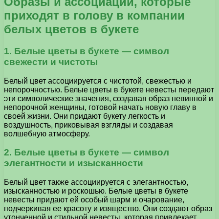
Образы и ассоциации, которые
приходят в голову в компании
белых цветов в букете
1. Белые цветы в букете — символ
свежести и чистоты
Белый цвет ассоциируется с чистотой, свежестью и
непорочностью. Белые цветы в букете невесты передают
эти символические значения, создавая образ невинной и
непорочной женщины, готовой начать новую главу в
своей жизни. Они придают букету легкость и
воздушность, приковывая взгляды и создавая
волшебную атмосферу.
2. Белые цветы в букете — символ
элегантности и изысканности
Белый цвет также ассоциируется с элегантностью,
изысканностью и роскошью. Белые цветы в букете
невесты придают ей особый шарм и очарование,
подчеркивая ее красоту и изящество. Они создают образ
утонченной и стильной невесты, которая привлекает