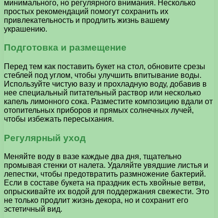
минимального, но регулярного внимания. Несколько
простых рекомендаций помогут сохранить их
привлекательность и продлить жизнь вашему
украшению.
Подготовка и размещение
Перед тем как поставить букет на стол, обновите срезы
стеблей под углом, чтобы улучшить впитывание воды.
Используйте чистую вазу и прохладную воду, добавив в
нее специальный питательный раствор или несколько
капель лимонного сока. Разместите композицию вдали от
отопительных приборов и прямых солнечных лучей,
чтобы избежать пересыхания.
Регулярный уход
Меняйте воду в вазе каждые два дня, тщательно
промывая стенки от налета. Удаляйте увядшие листья и
лепестки, чтобы предотвратить размножение бактерий.
Если в составе букета на праздник есть хвойные ветви,
опрыскивайте их водой для поддержания свежести. Это
не только продлит жизнь декора, но и сохранит его
эстетичный вид.