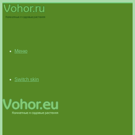
Меню
Switch skin