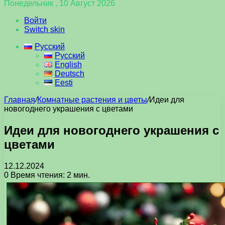
Понедельник , 10 Август 2026
Войти
Switch skin
Русский
Русский
English
Deutsch
Eesti
Главная
/
Комнатные растения и цветы
/
Идеи для
новогоднего украшения с цветами
Идеи для новогоднего украшения с
цветами
12.12.2024
0
Время чтения: 2 мин.