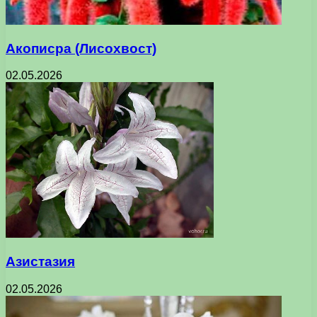
Акописра (Лисохвост)
02.05.2026
Азистазия
02.05.2026