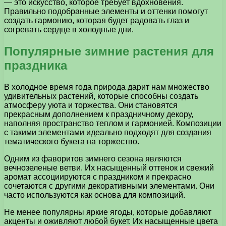
— это искусство, которое требует вдохновения.
Правильно подобранные элементы и оттенки помогут
создать гармонию, которая будет радовать глаз и
согревать сердце в холодные дни.
Популярные зимние растения для
праздника
В холодное время года природа дарит нам множество
удивительных растений, которые способны создать
атмосферу уюта и торжества. Они становятся
прекрасным дополнением к праздничному декору,
наполняя пространство теплом и гармонией. Композиции
с такими элементами идеально подходят для создания
тематического букета на торжество.
Одним из фаворитов зимнего сезона являются
вечнозеленые ветви. Их насыщенный оттенок и свежий
аромат ассоциируются с праздником и прекрасно
сочетаются с другими декоративными элементами. Они
часто используются как основа для композиций.
Не менее популярны яркие ягоды, которые добавляют
акценты и оживляют любой букет. Их насыщенные цвета