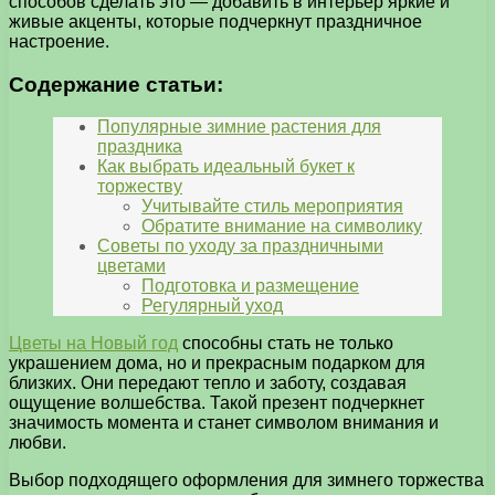
способов сделать это — добавить в интерьер яркие и
живые акценты, которые подчеркнут праздничное
настроение.
Содержание статьи:
Популярные зимние растения для
праздника
Как выбрать идеальный букет к
торжеству
Учитывайте стиль мероприятия
Обратите внимание на символику
Советы по уходу за праздничными
цветами
Подготовка и размещение
Регулярный уход
Цветы на Новый год
способны стать не только
украшением дома, но и прекрасным подарком для
близких. Они передают тепло и заботу, создавая
ощущение волшебства. Такой презент подчеркнет
значимость момента и станет символом внимания и
любви.
Выбор подходящего оформления для зимнего торжества