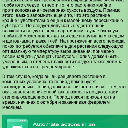
горбатого следует отнести то, что растению крайне
противопоказана чрезмерная сухость воздуха. Помимо
этого, важно запомнить еще и то, что это растение
крайне чувствительно еще и к малейшему пересыханию
субстрата. Не следует допускать недостаточной
влажности воздуха: ведь в противном случае блехнум
горбатый может повреждаться еще и паутинным клещом,
и щитовками, и даже тлей. На протяжении всего периода
покоя потребуется обеспечить для растения следующую
оптимальную температуру выращивания: примерно
восемнадцать-двадцать градусов. Полив должен быть
умеренным, а степень влажности воздуха также должна
удерживаться на среднем уровне.
В том случае, когда вы выращиваете растение в
комнатных условиях, то период покоя будет
вынужденным. Период покоя возникает в связи с тем, что
оказывается пониженной как влажность воздуха, так и
степень освещенности. Период покоя приходится на
время, начиная с октября и заканчивая февралем
месяцем.