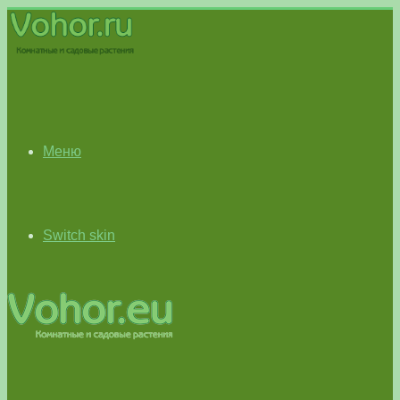
Меню
Switch skin