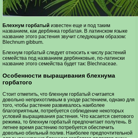
Блехнум горбатый
известен еще и под таким
названием, как дербянка горбатая. В латинском языке
название этого растения звучит следующим образом:
Blechnum gibbum.
Блехнум горбатый следует относить к числу растений
семейства под названием дербянковые, по-латински
название этого семейства будет так: Blechnaceae.
Особенности выращивания блехнума
горбатого
Стоит отметить, что блехнум горбатый считается
довольно неприхотливым в уходе растением, однако для
того, чтобы растение развивалось наиболее
благоприятным, потребуется соблюдение некоторых
условий выращивания растения. Что касается светового
режима, то блехнум горбатый предпочитает полутень. В
летнее время растению потребуется обеспечить
довольно обильный полив. Наиболее предпочтительной