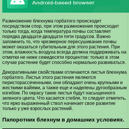
Размножение блехнума горбатого происходит
посредством спор, при этом размножение происходит
только тогда, когда температура почвы составляет
порядка двадцати-двадцати пяти градусов. Важно
запомнить то, что чрезмерное пересушивание почвы
может оказаться губительным для этого растения. При
этом, влажность воздуха всегда должна поддерживать на
отметки не ниже семидесяти процентов: только в этом
случае растение будет способно нормально развиваться.
Декоративными свойствами отличаются листья блехнума
горбатого. Листья этого растения являются
перисторассеченными, они обладают очень крупными и
жесткими вайями, а также еще и наделены дугообразным
изгибом. По окрасу такие листья будут насыщенного
зеленого цвета. Что касается стебля, то следует отметить,
что ярко выраженный ствол начинает свое развитие
только у уже взрослых растений.
Папоротник блехнум в домашних условиях.