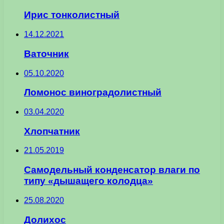
Ирис тонколистный
14.12.2021
Ваточник
05.10.2020
Ломонос виноградолистный
03.04.2020
Хлопчатник
21.05.2019
Самодельный конденсатор влаги по
типу «дышащего колодца»
25.08.2020
Долихос