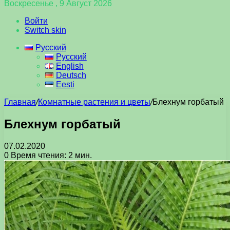
Воскресенье , 9 Август 2026
Войти
Switch skin
Русский
Русский
English
Deutsch
Eesti
Главная
/
Комнатные растения и цветы
/
Блехнум горбатый
Блехнум горбатый
07.02.2020
0
Время чтения: 2 мин.