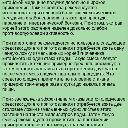
китайской медицине получил довольно широкое
применение. Такие средства рекомендуется
использовать при головной боли, гинекологических и
желудочных заболеваниях, а также при простуде,
параличе и гипертонической болезни. При этом, экстракт
корней этого растения наделен довольно слабой
противоопухолевой активностью.
При гипертонии рекомендуется использовать следующее
средство: для его приготовления потребуется взять одну
чайную ложку измельченных корней гирчевника
китайского на один стакан воды. Такую смесь следует
прокипятить в течение примерно трех-четырех минут, а
затем оставить настаивать на протяжении двух часов,
после чего смесь следует тщательно процедить. Это
средство следует принимать по половине стакана
примерно три-четыре раза в сутки до начала приема
пищи.
При язве желудка эффективным оказывается следующее
средство: для его приготовления потребуется взять две
столовые ложки измельченных сухих листьев этого
растения на триста миллилитров воды. Затем такую
смесь рекомендуется прокипятить на протяжении
примерно трех-четырех минут, а затем оставить