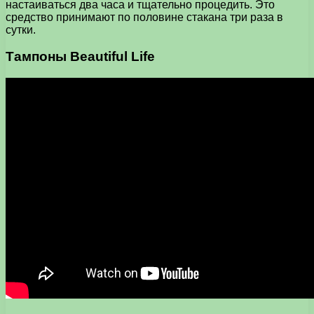
настаиваться два часа и тщательно процедить. Это
средство принимают по половине стакана три раза в
сутки.
Тампоны Beautiful Life