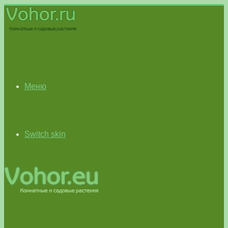
Меню
Switch skin