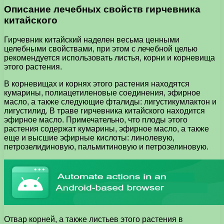
Описание лечебных свойств гирчевника
китайского
Гирчевник китайский наделен весьма ценными
целебными свойствами, при этом с лечебной целью
рекомендуется использовать листья, корни и корневища
этого растения.
В корневищах и корнях этого растения находятся
кумарины, полиацетиленовые соединения, эфирное
масло, а также следующие фталиды: лигустикумлактон и
лигустилид. В траве гирчевника китайского находится
эфирное масло. Примечательно, что плоды этого
растения содержат кумарины, эфирное масло, а также
еще и высшие эфирные кислоты: линолевую,
петрозелидиновую, пальмитиновую и петрозелиновую.
Отвар корней, а также листьев этого растения в