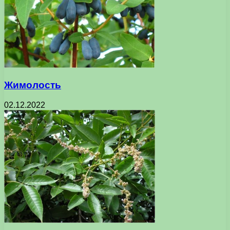
Жимолость
02.12.2022