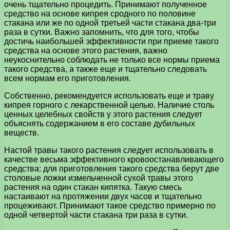
очень тщательно процедить. Принимают полученное
средство на основе кипрея сродного по половине
стакана или же по одной третьей части стакана два-три
раза в сутки. Важно запомнить, что для того, чтобы
достичь наибольшей эффективности при приеме такого
средства на основе этого растения, важно
неукоснительно соблюдать не только все нормы приема
такого средства, а также еще и тщательно следовать
всем нормам его приготовления.
Собственно, рекомендуется использовать еще и траву
кипрея горного с лекарственной целью. Наличие столь
ценных целебных свойств у этого растения следует
объяснять содержанием в его составе дубильных
веществ.
Настой травы такого растения следует использовать в
качестве весьма эффективного кровоостанавливающего
средства: для приготовления такого средства берут две
столовые ложки измельченной сухой травы этого
растения на один стакан кипятка. Такую смесь
настаивают на протяжении двух часов и тщательно
процеживают. Принимают такое средство примерно по
одной четвертой части стакана три раза в сутки.