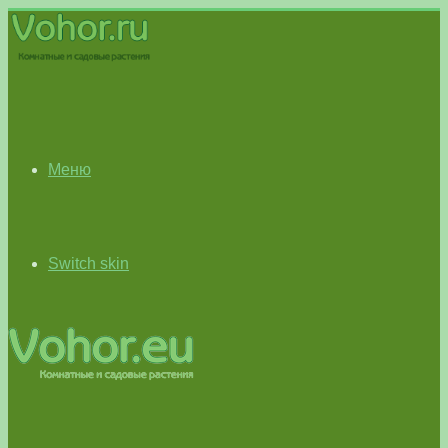
Меню
Switch skin