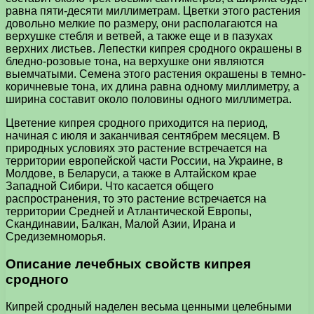
равна пяти-десяти миллиметрам. Цветки этого растения
довольно мелкие по размеру, они располагаются на
верхушке стебля и ветвей, а также еще и в пазухах
верхних листьев. Лепестки кипрея сродного окрашены в
бледно-розовые тона, на верхушке они являются
выемчатыми. Семена этого растения окрашены в темно-
коричневые тона, их длина равна одному миллиметру, а
ширина составит около половины одного миллиметра.
Цветение кипрея сродного приходится на период,
начиная с июля и заканчивая сентябрем месяцем. В
природных условиях это растение встречается на
территории европейской части России, на Украине, в
Молдове, в Беларуси, а также в Алтайском крае
Западной Сибири. Что касается общего
распространения, то это растение встречается на
территории Средней и Атлантической Европы,
Скандинавии, Балкан, Малой Азии, Ирана и
Средиземноморья.
Описание лечебных свойств кипрея
сродного
Кипрей сродный наделен весьма ценными целебными