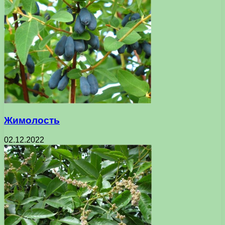
Жимолость
02.12.2022