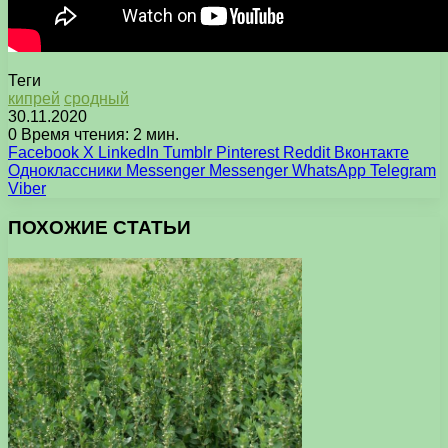
Теги
кипрей
сродный
30.11.2020
0
Время чтения: 2 мин.
Facebook
X
LinkedIn
Tumblr
Pinterest
Reddit
Вконтакте
Одноклассники
Messenger
Messenger
WhatsApp
Telegram
Viber
ПОХОЖИЕ СТАТЬИ