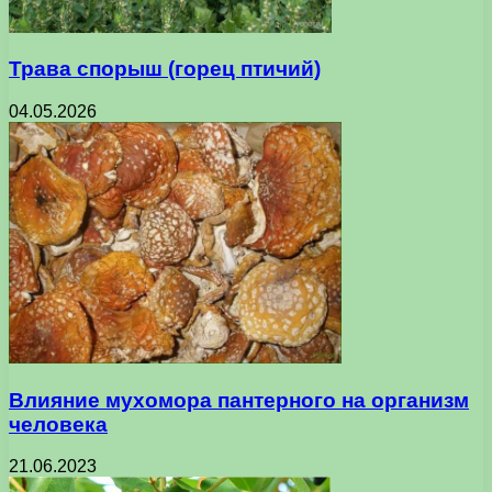
Трава спорыш (горец птичий)
04.05.2026
Влияние мухомора пантерного на организм
человека
21.06.2023