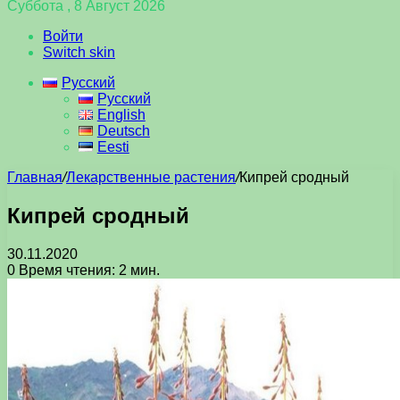
Суббота , 8 Август 2026
Войти
Switch skin
Русский
Русский
English
Deutsch
Eesti
Главная
/
Лекарственные растения
/
Кипрей сродный
Кипрей сродный
30.11.2020
0
Время чтения: 2 мин.