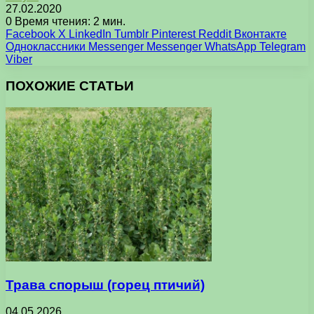
27.02.2020
0
Время чтения: 2 мин.
Facebook
X
LinkedIn
Tumblr
Pinterest
Reddit
Вконтакте
Одноклассники
Messenger
Messenger
WhatsApp
Telegram
Viber
ПОХОЖИЕ СТАТЬИ
Трава спорыш (горец птичий)
04.05.2026