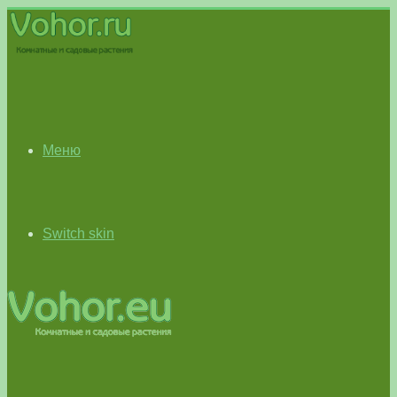
Меню
Switch skin