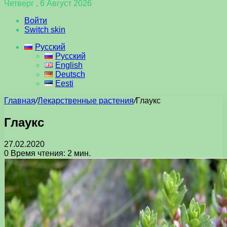
Четверг , 6 Август 2026
Войти
Switch skin
Русский
Русский
English
Deutsch
Eesti
Главная
/
Лекарственные растения
/
Глаукс
Глаукс
27.02.2020
0
Время чтения: 2 мин.