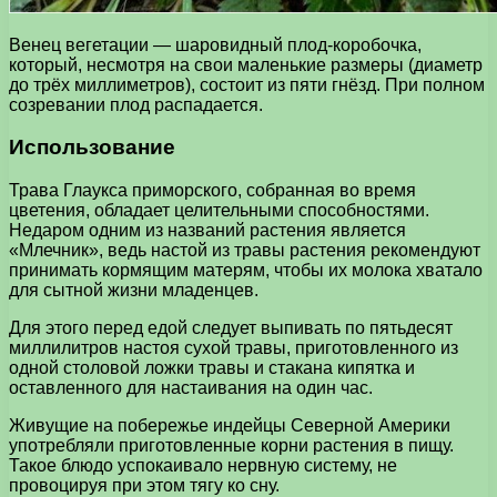
Венец вегетации — шаровидный плод-коробочка,
который, несмотря на свои маленькие размеры (диаметр
до трёх миллиметров), состоит из пяти гнёзд. При полном
созревании плод распадается.
Использование
Трава Глаукса приморского, собранная во время
цветения, обладает целительными способностями.
Недаром одним из названий растения является
«Млечник», ведь настой из травы растения рекомендуют
принимать кормящим матерям, чтобы их молока хватало
для сытной жизни младенцев.
Для этого перед едой следует выпивать по пятьдесят
миллилитров настоя сухой травы, приготовленного из
одной столовой ложки травы и стакана кипятка и
оставленного для настаивания на один час.
Живущие на побережье индейцы Северной Америки
употребляли приготовленные корни растения в пищу.
Такое блюдо успокаивало нервную систему, не
провоцируя при этом тягу ко сну.