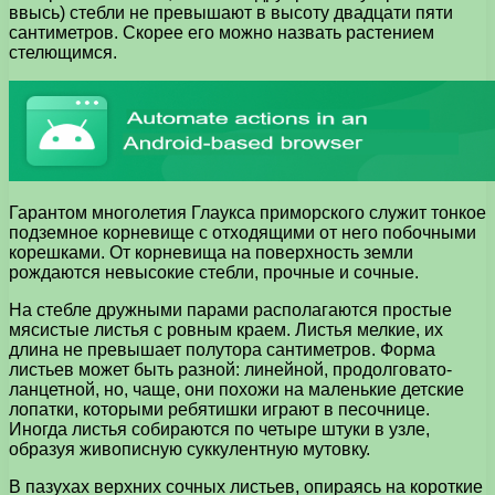
ввысь) стебли не превышают в высоту двадцати пяти
сантиметров. Скорее его можно назвать растением
стелющимся.
Гарантом многолетия Глаукса приморского служит тонкое
подземное корневище с отходящими от него побочными
корешками. От корневища на поверхность земли
рождаются невысокие стебли, прочные и сочные.
На стебле дружными парами располагаются простые
мясистые листья с ровным краем. Листья мелкие, их
длина не превышает полутора сантиметров. Форма
листьев может быть разной: линейной, продолговато-
ланцетной, но, чаще, они похожи на маленькие детские
лопатки, которыми ребятишки играют в песочнице.
Иногда листья собираются по четыре штуки в узле,
образуя живописную суккулентную мутовку.
В пазухах верхних сочных листьев, опираясь на короткие