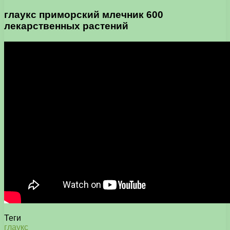
глаукс приморский млечник 600
лекарственных растений
Теги
глаукс