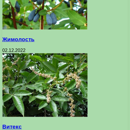
Жимолость
02.12.2022
Витекс