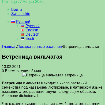
Пятница , 7 Август 2026
Войти
Switch skin
Русский
Русский
English
Deutsch
Eesti
Главная
/
Лекарственные растения
/
Ветреница вильчатая
Ветреница вильчатая
13.02.2021
0
Время чтения: 2 мин.
Ветреница вильчатая
входит в число растений
семейства под названием лютиковые, в латинском языке
название этого растения звучит следующим образом:
Anemone dichotoma L.
Что касается самого названия семейство этого растения,