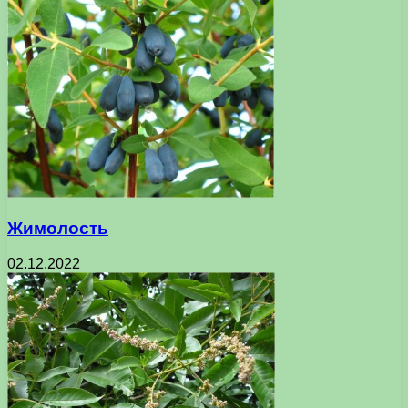
Жимолость
02.12.2022