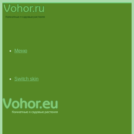
Меню
Switch skin