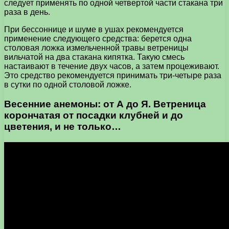
следует применять по одной четвертой части стакана три
раза в день.
При бессоннице и шуме в ушах рекомендуется
применение следующего средства: берется одна
столовая ложка измельченной травы ветреницы
вильчатой на два стакана кипятка. Такую смесь
настаивают в течение двух часов, а затем процеживают.
Это средство рекомендуется принимать три-четыре раза
в сутки по одной столовой ложке.
Весенние анемоны: от А до Я. Ветреница
корончатая от посадки клубней и до
цветения, и не только…