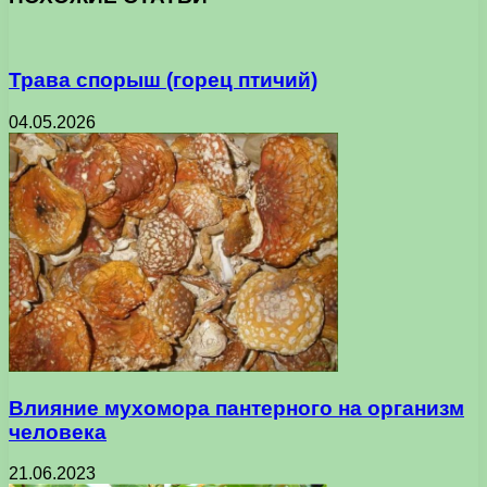
Трава спорыш (горец птичий)
04.05.2026
Влияние мухомора пантерного на организм
человека
21.06.2023