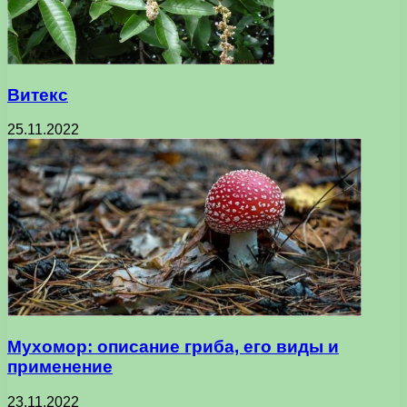
Витекс
25.11.2022
Мухомор: описание гриба, его виды и
применение
23.11.2022