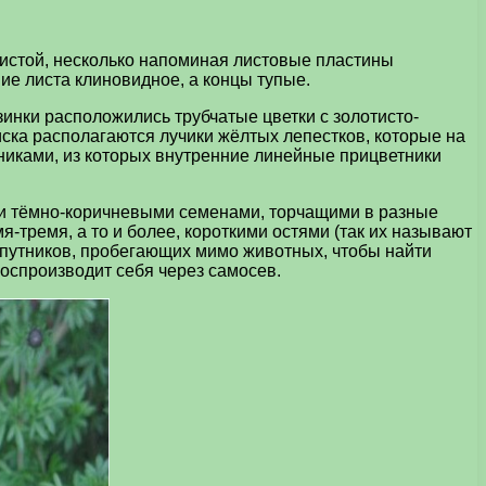
ристой, несколько напоминая листовые пластины
ие листа клиновидное, а концы тупые.
инки расположились трубчатые цветки с золотисто-
иска располагаются лучики жёлтых лепестков, которые на
никами, из которых внутренние линейные прицветники
ми тёмно-коричневыми семенами, торчащими в разные
-тремя, а то и более, короткими остями (так их называют
 путников, пробегающих мимо животных, чтобы найти
оспроизводит себя через самосев.