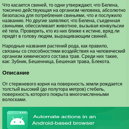
Что касается свиней, то одни утверждают, что Белена,
токсично действующая на организм человека, абсолютно
безопасна для потребления свиньями, что и послужило
названию. Но другие заявляют, что Белена, съеденная
свиньями, обессиливает животное, вызывая конвульсии
её тела. Проверить, кто из них ближе к истине, вряд ли
придёт в голову людям, выращивающим свиней.
Народные названия растений рода, как правило,
связаны со способностями воздействия на человеческий
организм химического состава трав. Среди них такие,
как: Зубник, Бешенница, Бешеная трава, Блекота.
Описание
От стержневого корня на поверхность земли рождается
толстый высокий (до полутора метров) стебель,
поверхность которого покрыта многочисленными
волосками.