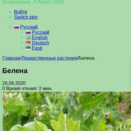
Воскресенье , 9 Август 2026
Войти
Switch skin
Русский
Русский
English
Deutsch
Eesti
Главная
/
Лекарственные растения
/
Белена
Белена
26.06.2020
0
Время чтения: 2 мин.