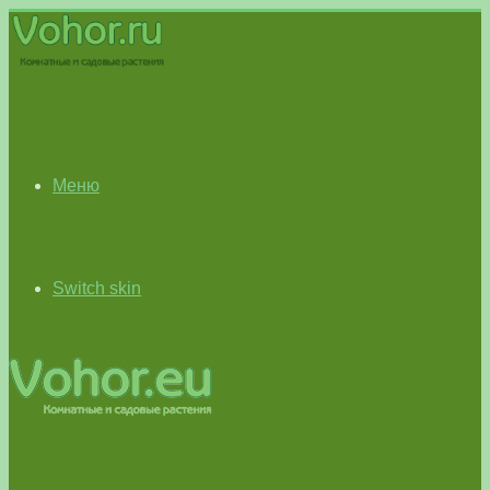
Меню
Switch skin