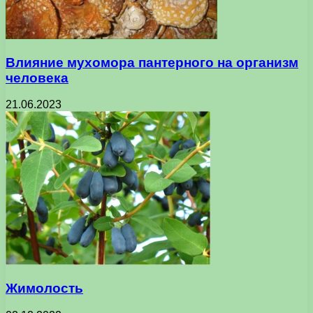
Влияние мухомора пантерного на организм
человека
21.06.2023
Жимолость