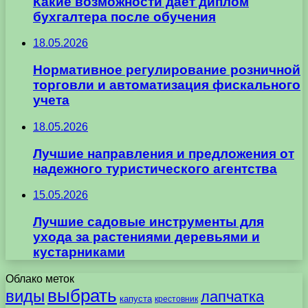
Какие возможности даёт диплом
бухгалтера после обучения
18.05.2026
Нормативное регулирование розничной
торговли и автоматизация фискального
учета
18.05.2026
Лучшие направления и предложения от
надежного туристического агентства
15.05.2026
Лучшие садовые инструменты для
ухода за растениями деревьями и
кустарниками
Облако меток
выбрать
виды
лапчатка
капуста
крестовник