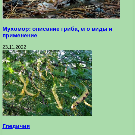
Мухомор: описание гриба, его виды и
применение
23.11.2022
Гледичия