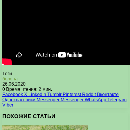
Теги
белена
26.06.2020
0
Время чтения: 2 мин.
Facebook
X
LinkedIn
Tumblr
Pinterest
Reddit
Вконтакте
Одноклассники
Messenger
Messenger
WhatsApp
Telegram
Viber
ПОХОЖИЕ СТАТЬИ