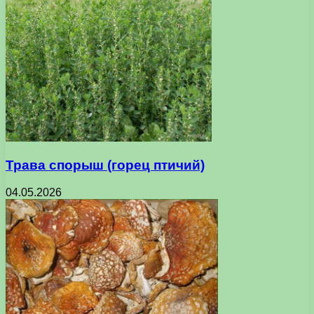
Трава спорыш (горец птичий)
04.05.2026