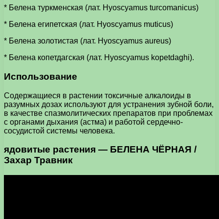
* Белена туркменская (лат. Hyoscyamus turcomanicus)
* Белена египетская (лат. Hyoscyamus muticus)
* Белена золотистая (лат. Hyoscyamus aureus)
* Белена копетдагская (лат. Hyoscyamus kopetdaghi).
Использование
Содержащиеся в растении токсичные алкалоиды в
разумных дозах используют для устранения зубной боли,
в качестве спазмолитических препаратов при проблемах
с органами дыхания (астма) и работой сердечно-
сосудистой системы человека.
ядовитые растения — БЕЛЕНА ЧЁРНАЯ /
Захар Травник