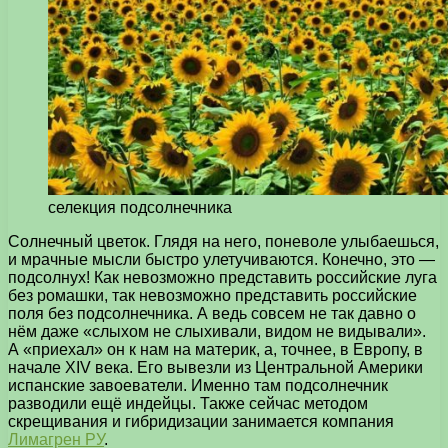
селекция подсолнечника
Солнечный цветок. Глядя на него, поневоле улыбаешься,
и мрачные мысли быстро улетучиваются. Конечно, это —
подсолнух!
Как невозможно представить российские луга
без ромашки, так невозможно представить российские
поля без подсолнечника. А ведь совсем не так давно о
нём даже «слыхом не слыхивали, видом не видывали».
А «приехал» он к нам на материк, а, точнее, в Европу, в
начале XIV века. Его вывезли из Центральной Америки
испанские завоеватели. Именно там подсолнечник
разводили ещё индейцы. Также сейчас методом
скрещивания и гибридизации занимается компания
Лимагрен РУ
.