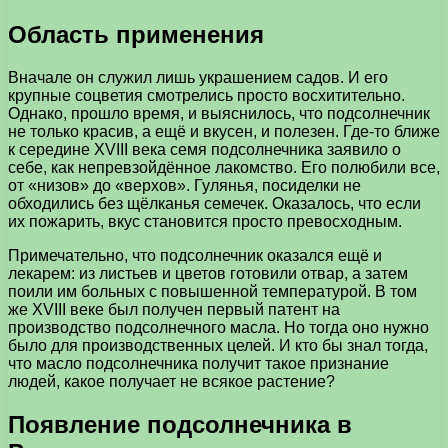
Область применения
Вначале он служил лишь украшением садов. И его
крупные соцветия смотрелись просто восхитительно.
Однако, прошло время, и выяснилось, что подсолнечник
не только красив, а ещё и вкусен, и полезен. Где-то ближе
к середине XVIII века семя подсолнечника заявило о
себе, как непревзойдённое лакомство. Его полюбили все,
от «низов» до «верхов». Гулянья, посиделки не
обходились без щёлканья семечек. Оказалось, что если
их пожарить, вкус становится просто превосходным.
Примечательно, что подсолнечник оказался ещё и
лекарем: из листьев и цветов готовили отвар, а затем
поили им больных с повышенной температурой. В том
же XVIII веке был получен первый патент на
производство подсолнечного масла. Но тогда оно нужно
было для производственных целей. И кто бы знал тогда,
что масло подсолнечника получит такое признание
людей, какое получает не всякое растение?
Появление подсолнечника в