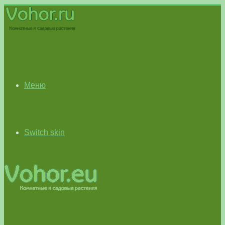
Меню
Switch skin