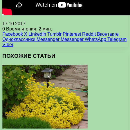
17.10.2017
0
Время чтения: 2 мин.
Facebook
X
LinkedIn
Tumblr
Pinterest
Reddit
Вконтакте
Одноклассники
Messenger
Messenger
WhatsApp
Telegram
Viber
ПОХОЖИЕ СТАТЬИ