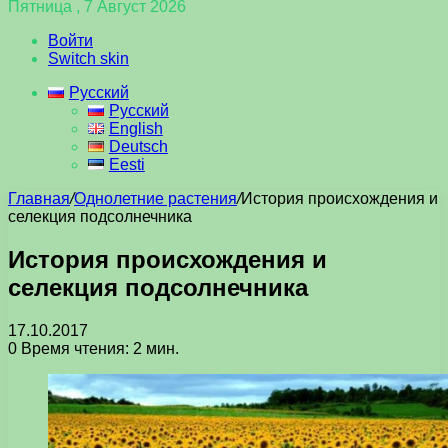
Пятница , 7 Август 2026
Войти
Switch skin
Русский
Русский
English
Deutsch
Eesti
Главная
/
Однолетние растения
/
История происхождения и
селекция подсолнечника
История происхождения и
селекция подсолнечника
17.10.2017
0
Время чтения: 2 мин.