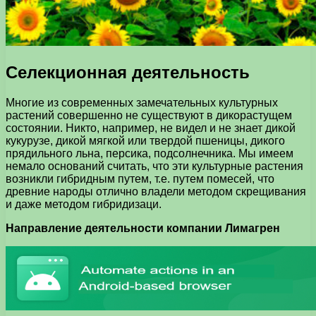
Селекционная деятельность
Многие из современных замечательных культурных
растений совершенно не существуют в дикорастущем
состоянии. Никто, например, не видел и не знает дикой
кукурузе, дикой мягкой или твердой пшеницы, дикого
прядильного льна, персика, подсолнечника. Мы имеем
немало оснований считать, что эти культурные растения
возникли гибридным путем, т.е. путем помесей, что
древние народы отлично владели методом скрещивания
и даже методом гибридизаци.
Направление деятельности компании Лимагрен