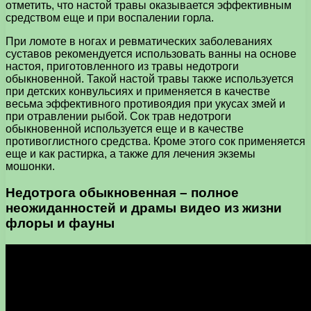
отметить, что настой травы оказывается эффективным
средством еще и при воспалении горла.
При ломоте в ногах и ревматических заболеваниях
суставов рекомендуется использовать ванны на основе
настоя, приготовленного из травы недотроги
обыкновенной. Такой настой травы также используется
при детских конвульсиях и применяется в качестве
весьма эффективного противоядия при укусах змей и
при отравлении рыбой. Сок трав недотроги
обыкновенной используется еще и в качестве
противоглистного средства. Кроме этого сок применяется
еще и как растирка, а также для лечения экземы
мошонки.
Недотрога обыкновенная – полное
неожиданностей и драмы видео из жизни
флоры и фауны