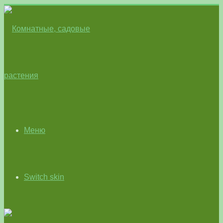
Меню
Switch skin