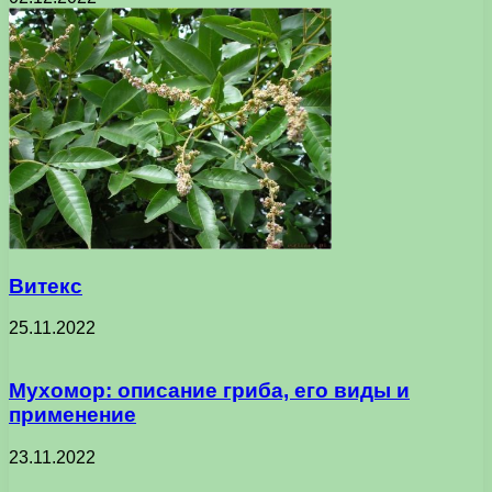
Витекс
25.11.2022
Мухомор: описание гриба, его виды и
применение
23.11.2022