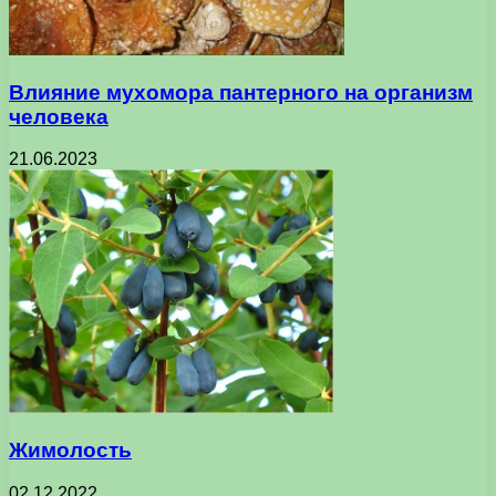
Влияние мухомора пантерного на организм
человека
21.06.2023
Жимолость
02.12.2022