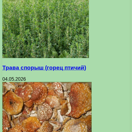
Трава спорыш (горец птичий)
04.05.2026