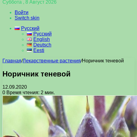
Суббота , 8 Август 2026
Войти
Switch skin
Русский
Русский
English
Deutsch
Eesti
Главная
/
Лекарственные растения
/
Норичник теневой
Норичник теневой
12.09.2020
0
Время чтения: 2 мин.