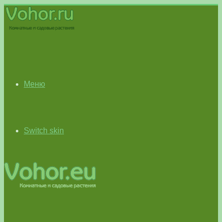
Меню
Switch skin