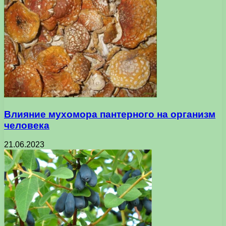
Влияние мухомора пантерного на организм
человека
21.06.2023