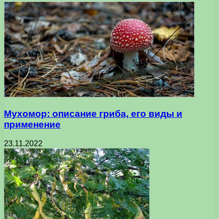
Мухомор: описание гриба, его виды и
применение
23.11.2022