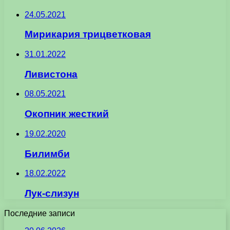
24.05.2021
Мирикария трицветковая
31.01.2022
Ливистона
08.05.2021
Окопник жесткий
19.02.2020
Билимби
18.02.2022
Лук-слизун
Последние записи