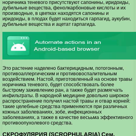
норичника теневого присутствуют сапонины, иридоиды,
дубильные вещества, фенолкарбоновые кислоты и их
производные, в цветках находятся сапонины и
иридоиды, в плодах будет находиться гарпагид, аукубин,
дубильные вещества и ацетат гарпагида.
Это растение наделено бактерицидным, потогонным,
противоаллергическим и противовоспалительным
воздействием. Настой, приготовленный на основе травы
норичника теневого, будет способствовать более
быстрому заживлению ран, а также будет размягчать
инфильтраты. В народной медицине довольно широкое
распространение получил настой травы и отвар корней:
такие целебные средства применяются при различных
кожных заболеваниях, зобе, инфекционных
заболеваниях, а также в качестве весььма эффективного
противоопухолевого средства.
СКРОФУЛЯРИЯ (SCROPHULARIA) Сем.