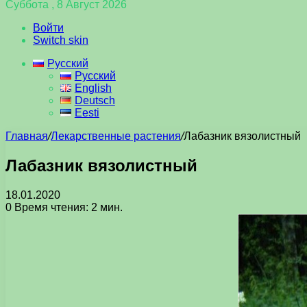
Суббота , 8 Август 2026
Войти
Switch skin
Русский
Русский
English
Deutsch
Eesti
Главная
/
Лекарственные растения
/
Лабазник вязолистный
Лабазник вязолистный
18.01.2020
0
Время чтения: 2 мин.