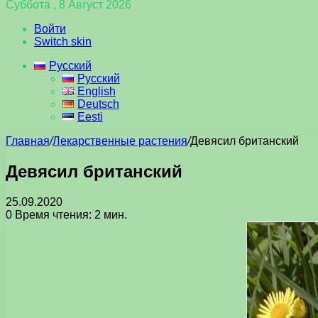
Суббота , 8 Август 2026
Войти
Switch skin
Русский
Русский
English
Deutsch
Eesti
Главная
/
Лекарственные растения
/
Девясил британский
Девясил британский
25.09.2020
0
Время чтения: 2 мин.