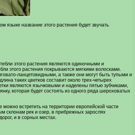
м языке название этого растения будет звучать
тебли этого растения являются одиночными и
ебли этого растения покрываются мягкими волосками.
говато-ланцетовидными, а также они могут быть тупыми и
длина таких цветков составит около трех-четырех
ветки являются язычковыми и наделены пятью зубчиками,
нку, которая будет состоять из одного ряда шероховатых
е можно встретить на территории европейской части
ым склонам рек и озер, в прибрежных зарослях
дорог, и в сорных местах.