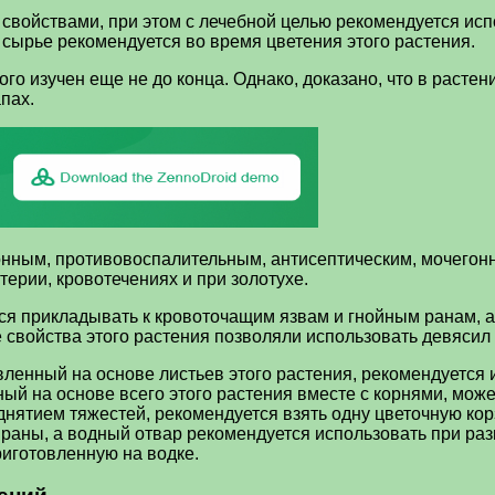
войствами, при этом с лечебной целью рекомендуется испо
е сырье рекомендуется во время цветения этого растения.
го изучен еще не до конца. Однако, доказано, что в расте
пах.
онным, противовоспалительным, антисептическим, мочего
ерии, кровотечениях и при золотухе.
ся прикладывать к кровоточащим язвам и гнойным ранам, а
 свойства этого растения позволяли использовать девясил
овленный на основе листьев этого растения, рекомендуется
ный на основе всего этого растения вместе с корнями, може
нятием тяжестей, рекомендуется взять одну цветочную кор
раны, а водный отвар рекомендуется использовать при раз
риготовленную на водке.