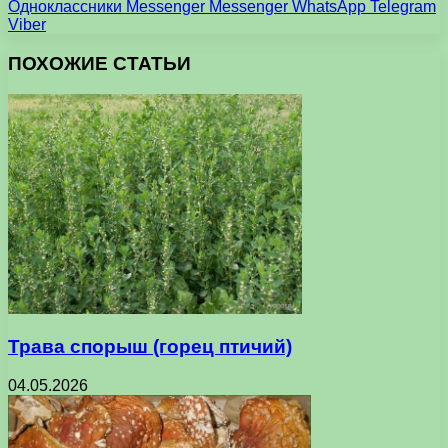
Одноклассники
Messenger
Messenger
WhatsApp
Telegram
Viber
ПОХОЖИЕ СТАТЬИ
Трава спорыш (горец птичий)
04.05.2026