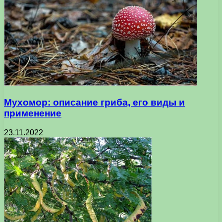
Мухомор: описание гриба, его виды и
применение
23.11.2022