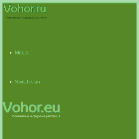
Меню
Switch skin