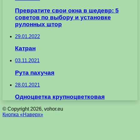
Превратите свои окна в шедевр: 5
советов по выбору и установке
рулонных штор
29.01.2022
Катран
03.11.2021
Рута пахучая
28.01.2021
Одноцветка крупноцветковая
© Copyright 2026, vohor.eu
Кнопка «Наверх»