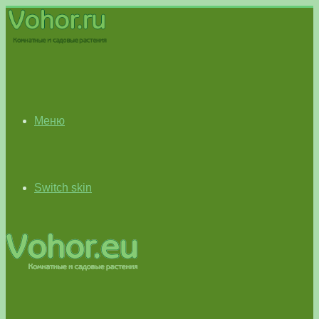
Меню
Switch skin