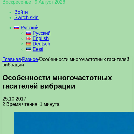
Воскресенье , 9 Август 2026
Войти
Switch skin
Русский
Русский
English
Deutsch
Eesti
Главная
/
Разное
/
Особенности многочастотных гасителей
вибрации
Особенности многочастотных
гасителей вибрации
25.10.2017
2
Время чтения: 1 минута