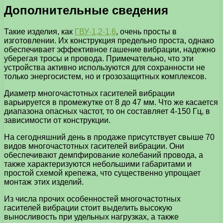
Дополнительные сведения
Такие изделия, как
ГВУ-1,2-1,6
, очень просты в
изготовлении. Их конструкция предельно проста, однако
обеспечивает эффективное гашение вибрации, надежно
уберегая тросы и провода. Примечательно, что эти
устройства активно используются для сохранности не
только энергосистем, но и грозозащитных комплексов.
Диаметр многочастотных гасителей вибрации
варьируется в промежутке от 8 до 47 мм. Что же касается
диапазона опасных частот, то он составляет 4-150 Гц, в
зависимости от конструкции.
На сегодняшний день в продаже присутствует свыше 70
видов многочастотных гасителей вибрации. Они
обеспечивают демпфирование колебаний провода, а
также характеризуются небольшими габаритами и
простой схемой крепежа, что существенно упрощает
монтаж этих изделий.
Из числа прочих особенностей многочастотных
гасителей вибрации стоит выделить высокую
выносливость при удельных нагрузках, а также