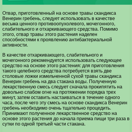
Отвар, приготовленный на основе травы скандикса
Венерин гребень, следует использовать в качестве
весьма ценного противоопухолевого, мочегонного,
слабительного и отхаркивающего средства. Помимо
этого, отвар травы этого растения наделен
способностями к проявлению антибактериальной
активности.
В качестве отхаркивающего, слабительного и
мочегонного рекомендуется использовать следующее
средство на основе этого растения: для приготовления
такого целебного средства потребуется взять две
столовые ложки измельченной сухой травы скандикса
Венерин гребень на два стакана воды. Полученную
лекарственную смесь следует сначала прокипятить на
довольно слабом огне на протяжении порядка трех
минут, затем оставить настаиваться в течение одного
часа, после чего эту смесь на основе скандикса Венерин
гребень необходимо очень тщательно процедить.
Принимают полученное лекарственное средство на
основе этого растения до начала приема пищи три раза в
сутки по одной третьей части стакана.