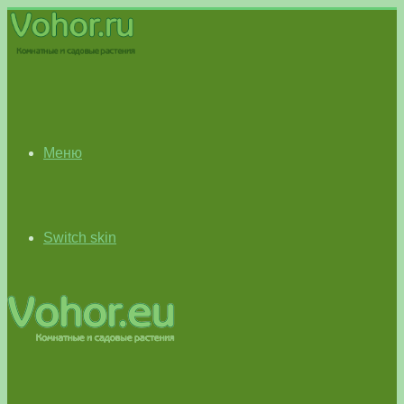
Меню
Switch skin