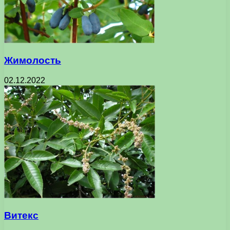
Жимолость
02.12.2022
Витекс