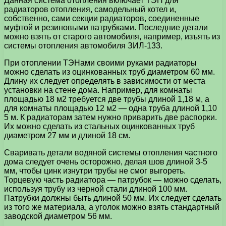
Данная система отопления включает ТЭН для
радиаторов отопления, самодельный котел и,
собственно, сами секции радиаторов, соединенные
муфтой и резиновыми патрубками. Последние детали
можно взять от старого автомобиля, например, изъять из
системы отопления автомобиля ЗИЛ-133.
При отоплении ТЭНами своими руками радиаторы
можно сделать из оцинкованных труб диаметром 60 мм.
Длину их следует определять в зависимости от места
установки на стене дома. Например, для комнаты
площадью 18 м2 требуется две трубы длиной 1,18 м, а
для комнаты площадью 12 м2 — одна труба длиной 1,10
5 м. К радиаторам затем нужно приварить две распорки.
Их можно сделать из стальных оцинкованных труб
диаметром 27 мм и длиной 18 см.
Сваривать детали водяной системы отопления частного
дома следует очень осторожно, делая шов длиной 3-5
мм, чтобы цинк изнутри трубы не смог выгореть.
Торцевую часть радиатора — патрубок — можно сделать,
используя трубу из черной стали длиной 100 мм.
Патрубки должны быть длиной 50 мм. Их следует сделать
из того же материала, а уголок можно взять стандартный
заводской диаметром 56 мм.