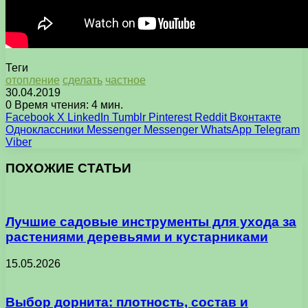
Теги
отопление
сделать
частное
30.04.2019
0
Время чтения: 4 мин.
Facebook
X
LinkedIn
Tumblr
Pinterest
Reddit
Вконтакте
Одноклассники
Messenger
Messenger
WhatsApp
Telegram
Viber
ПОХОЖИЕ СТАТЬИ
Лучшие садовые инструменты для ухода за
растениями деревьями и кустарниками
15.05.2026
Выбор дорнита: плотность, состав и