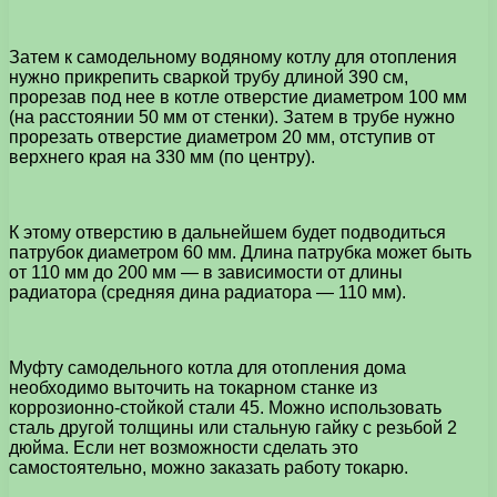
Затем к самодельному водяному котлу для отопления
нужно прикрепить сваркой трубу длиной 390 см,
прорезав под нее в котле отверстие диаметром 100 мм
(на расстоянии 50 мм от стенки). Затем в трубе нужно
прорезать отверстие диаметром 20 мм, отступив от
верхнего края на 330 мм (по центру).
К этому отверстию в дальнейшем будет подводиться
патрубок диаметром 60 мм. Длина патрубка может быть
от 110 мм до 200 мм — в зависимости от длины
радиатора (средняя дина радиатора — 110 мм).
Муфту самодельного котла для отопления дома
необходимо выточить на токарном станке из
коррозионно-стойкой стали 45. Можно использовать
сталь другой толщины или стальную гайку с резьбой 2
дюйма. Если нет возможности сделать это
самостоятельно, можно заказать работу токарю.