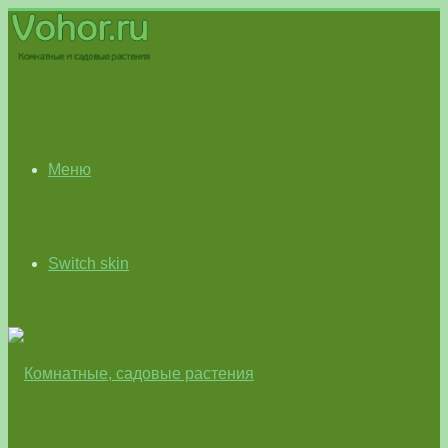
Меню
Switch skin