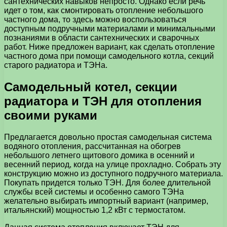
сантехнических навыков непросто. Однако если речь
идет о том, как смонтировать отопление небольшого
частного дома, то здесь можно воспользоваться
доступным подручными материалами и минимальными
познаниями в области сантехнических и сварочных
работ.
Ниже предложен вариант, как сделать отопление
частного дома при помощи самодельного котла, секций
старого радиатора и ТЭНа.
Самодельный котел, секции
радиатора и ТЭН для отопления
своими руками
Предлагается довольно простая самодельная система
водяного отопления, рассчитанная на обогрев
небольшого летнего щитового домика в осенний и
весенний период, когда на улице прохладно. Собрать эту
конструкцию можно из доступного подручного материала.
Покупать придется только ТЭН. Для более длительной
службы всей системы и особенно самого ТЭНа
желательно выбирать импортный вариант (например,
итальянский) мощностью 1,2 кВт с термостатом.