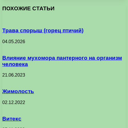
ПОХОЖИЕ СТАТЬИ
Трава спорыш (горец птичий)
04.05.2026
Влияние мухомора пантерного на организм
человека
21.06.2023
Жимолость
02.12.2022
Витекс