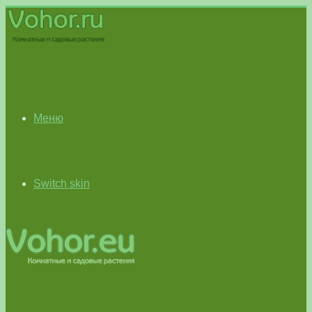
Меню
Switch skin