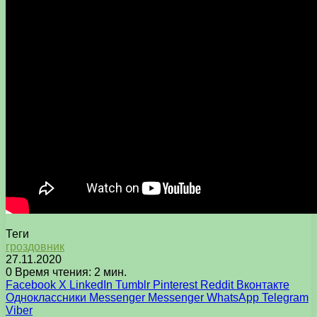
Теги
гроздовник
27.11.2020
0
Время чтения: 2 мин.
Facebook
X
LinkedIn
Tumblr
Pinterest
Reddit
Вконтакте
Одноклассники
Messenger
Messenger
WhatsApp
Telegram
Viber