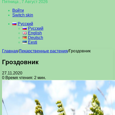
Пятница , 7 Август 2026
Войти
Switch skin
Русский
Русский
English
Deutsch
Eesti
Главная
/
Лекарственные растения
/
Гроздовник
Гроздовник
27.11.2020
0
Время чтения: 2 мин.