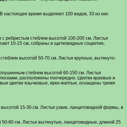
 В настоящее время выделяют 100 видов, 33 из них
я с ребристым стеблем высотой 100-200 см. Листья
игают 10-15 см, собраны в щитковидные соцветия,
 стеблем высотой 50-70 см. Листья крупные, вытянуто-
оопушенным стеблем высотой 60-150 см. Листья
олосками, расположены поочередно. Цветки краевые и
евые цветки язычковые, ярко-желтые, оснащены тремя
 высотой 15-30 см. Листья узкие, ланцетовидной формы, в
 50-60 см. Листья вытянутые, ланцетовидные, длиной 25