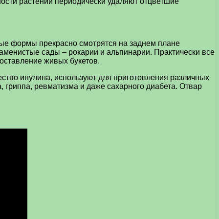
ности растений периодически удаляют отцветшие
лые формы прекрасно смотрятся на заднем плане
аменистые сады – рокарии и альпинарии. Практически все
составление живых букетов.
ство инулина, используют для приготовления различных
, гриппа, ревматизма и даже сахарного диабета. Отвар