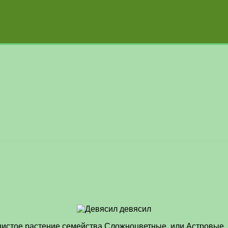
нистое растение семейства Сложноцветные, или Астровые.