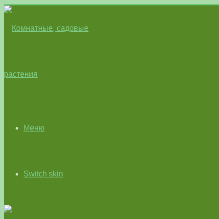
Меню
Switch skin