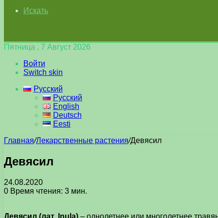
Искать
Пятница , 7 Август 2026
Войти
Switch skin
Русский
Русский
English
Deutsch
Eesti
Главная
/
Лекарственные растения
/
Девясил
Девясил
24.08.2020
0
Время чтения: 3 мин.
Девясил (лат. Inula)
– однолетнее или многолетнее травя