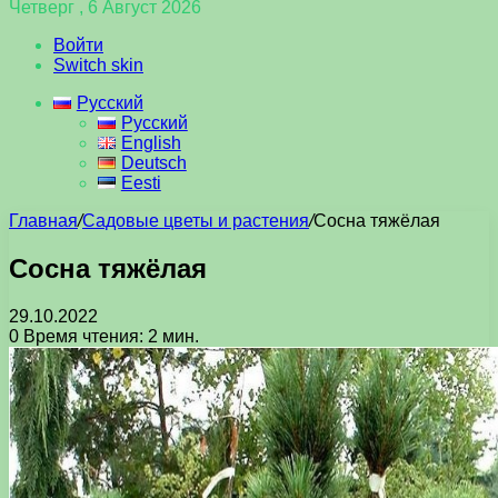
Четверг , 6 Август 2026
Войти
Switch skin
Русский
Русский
English
Deutsch
Eesti
Главная
/
Садовые цветы и растения
/
Сосна тяжёлая
Сосна тяжёлая
29.10.2022
0
Время чтения: 2 мин.