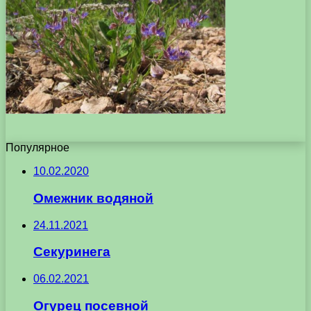
Популярное
10.02.2020
Омежник водяной
24.11.2021
Секуринега
06.02.2021
Огурец посевной