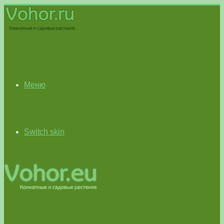
Меню
Switch skin