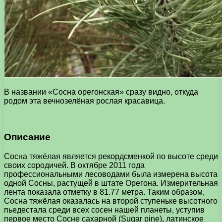
В названии «Сосна орегонская» сразу видно, откуда
родом эта вечнозелёная рослая красавица.
Описание
Сосна тяжёлая является рекордсменкой по высоте среди
своих сородичей. В октябре 2011 года
профессиональными лесоводами была измерена высота
одной Сосны, растущей в штате Орегона. Измерительная
лента показала отметку в 81.77 метра. Таким образом,
Сосна тяжёлая оказалась на второй ступеньке высотного
пьедестала среди всех сосен нашей планеты, уступив
первое место Сосне сахарной (Sugar pine), латинское