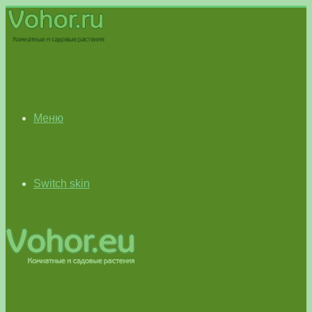
Меню
Switch skin