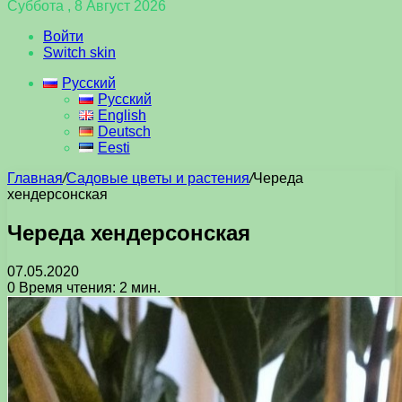
Суббота , 8 Август 2026
Войти
Switch skin
Русский
Русский
English
Deutsch
Eesti
Главная
/
Садовые цветы и растения
/
Череда
хендерсонская
Череда хендерсонская
07.05.2020
0
Время чтения: 2 мин.