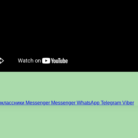
оклассники
Messenger
Messenger
WhatsApp
Telegram
Viber