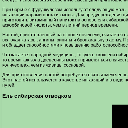
При борьбе с фурункулезом используют следующую мазь: т
ингаляции парами воска и смолы. Для предупреждения ци
приготовить витаминный напиток на основе ели сибирской.
аскорбиновой кислоты, чем в летний период времени.
Настой, приготовленный на основе почек ели, считается
включая катары, ангины, риниты и бронхиальную астму. П
и обладает способностями к повышению работоспособнос
Что касается народной медицины, то здесь хвою ели сиби
то время как зола древесины может применяться в качест
количествах, чем из живицы сосновой.
Для приготовления настой потребуется взять измельченны
Этот настой используется в качестве ингаляций и в виде 
путей.
Ель сибирская отводком