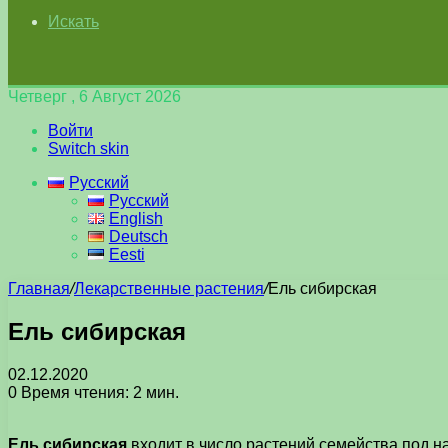
Искать
Четверг , 6 Август 2026
Войти
Switch skin
Русский
Русский
English
Deutsch
Eesti
Главная
/
Лекарственные растения
/
Ель сибирская
Ель сибирская
02.12.2020
0
Время чтения: 2 мин.
Ель сибирская
входит в число растений семейства под на