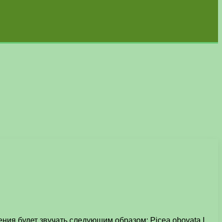
ния будет звучать следующим образом: Picea obovata L.