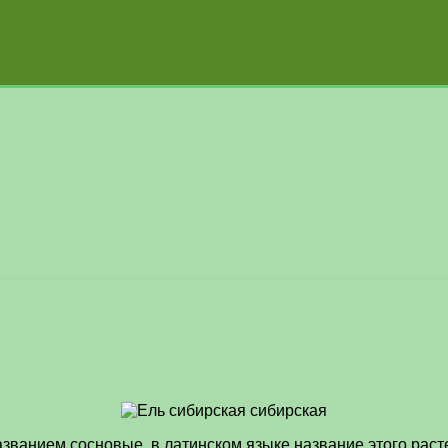
званием сосновые, в латинском языке название этого расте