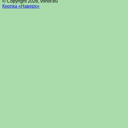
© Copyright 2026, vohor.eu
Кнопка «Наверх»