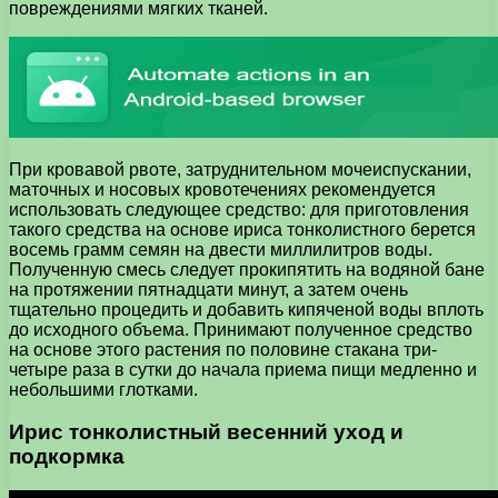
повреждениями мягких тканей.
При кровавой рвоте, затруднительном мочеиспускании,
маточных и носовых кровотечениях рекомендуется
использовать следующее средство: для приготовления
такого средства на основе ириса тонколистного берется
восемь грамм семян на двести миллилитров воды.
Полученную смесь следует прокипятить на водяной бане
на протяжении пятнадцати минут, а затем очень
тщательно процедить и добавить кипяченой воды вплоть
до исходного объема. Принимают полученное средство
на основе этого растения по половине стакана три-
четыре раза в сутки до начала приема пищи медленно и
небольшими глотками.
Ирис тонколистный весенний уход и
подкормка