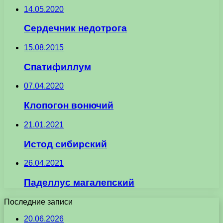
14.05.2020
Сердечник недотрога
15.08.2015
Спатифиллум
07.04.2020
Клопогон вонючий
21.01.2021
Истод сибирский
26.04.2021
Паделлус магалепский
Последние записи
20.06.2026