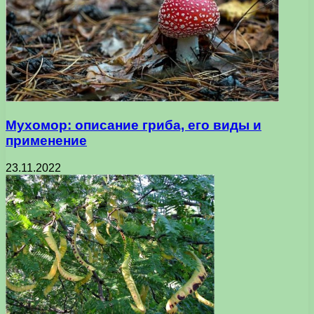
Мухомор: описание гриба, его виды и
применение
23.11.2022