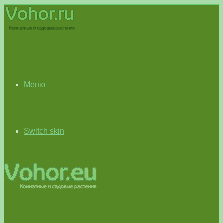
Меню
Switch skin