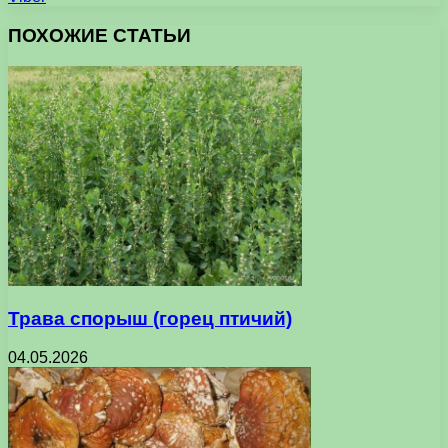
ПОХОЖИЕ СТАТЬИ
Трава спорыш (горец птичий)
04.05.2026