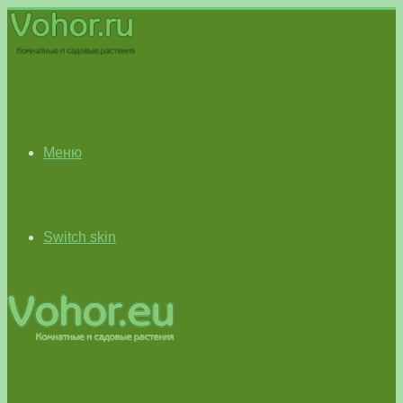
Меню
Switch skin