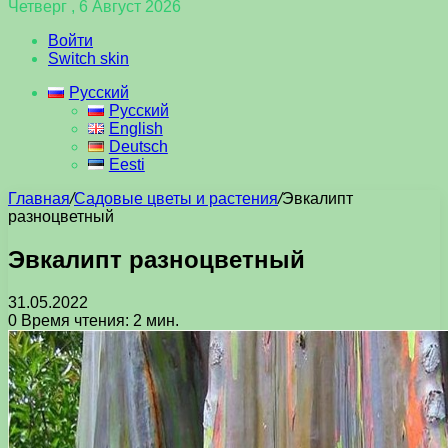
Четверг , 6 Август 2026
Войти
Switch skin
Русский
Русский
English
Deutsch
Eesti
Главная
/
Садовые цветы и растения
/
Эвкалипт
разноцветный
Эвкалипт разноцветный
31.05.2022
0
Время чтения: 2 мин.