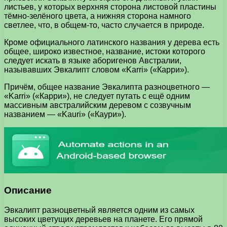
листьев, у которых верхняя сторона листовой пластины
тёмно-зелёного цвета, а нижняя сторона намного
светлее, что, в общем-то, часто случается в природе.
Кроме официального латинского названия у дерева есть
общее, широко известное, название, истоки которого
следует искать в языке аборигенов Австралии,
называвших Эвкалипт словом «Karri» («Карри»).
Причём, общее название Эвкалипта разноцветного —
«Karri» («Карри»), не следует путать с ещё одним
массивным австралийским деревом с созвучным
названием — «Kauri» («Каури»).
Описание
Эвкалипт разноцветный является одним из самых
высоких цветущих деревьев на планете. Его прямой