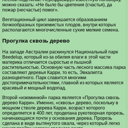
можно сказать: «Не было бы цветения (счастья), да
пожар (несчастье) помог».
Вегетационный цикл завершается образованием
бочкообразных приземистых плодов, внутри которых
располагаются многочисленные сухие мелкие семена.
Прогулка сквозь дерево
На западе Австралии раскинулся Национальный парк
Beedelup, который из-за обилия влаги в этой части
материка отличается сыростью и пышной
растительностью. Основную часть лесного массива парка
составляют деревья Карри, то есть, Эвкалипта
разноцветного. Парк славится многими
достопримечательностями, главной из которых является
красивый и мощный водопад.
Второй «изюминкой» парка является «Прогулка сквозь
дерево Карри». Именно, «сквозь» дерево, поскольку в
мощном стволе дерева Карри, возраст которого
определяется в 400 лет, проделана рукотворная прорезь,
начинающаяся почти у основания дерева. Прорезь
сделана в виде вытянутого овала, через который легко