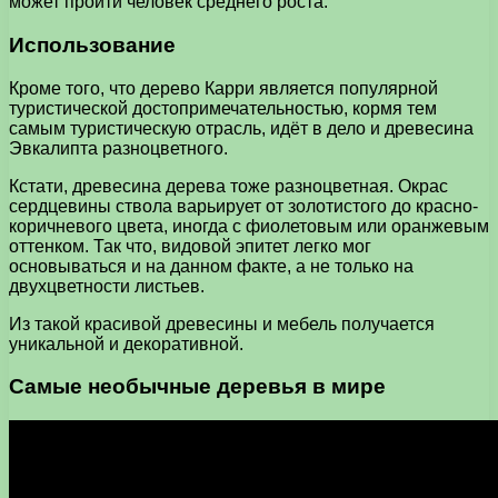
может пройти человек среднего роста.
Использование
Кроме того, что дерево Карри является популярной
туристической достопримечательностью, кормя тем
самым туристическую отрасль, идёт в дело и древесина
Эвкалипта разноцветного.
Кстати, древесина дерева тоже разноцветная. Окрас
сердцевины ствола варьирует от золотистого до красно-
коричневого цвета, иногда с фиолетовым или оранжевым
оттенком. Так что, видовой эпитет легко мог
основываться и на данном факте, а не только на
двухцветности листьев.
Из такой красивой древесины и мебель получается
уникальной и декоративной.
Самые необычные деревья в мире