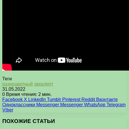
Теги
разноцветный
эвкалипт
31.05.2022
0
Время чтения: 2 мин.
Facebook
X
LinkedIn
Tumblr
Pinterest
Reddit
Вконтакте
Одноклассники
Messenger
Messenger
WhatsApp
Telegram
Viber
ПОХОЖИЕ СТАТЬИ