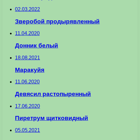
02.03.2022
Зверобой продырявленный
11.04.2020
Донник белый
18.08.2021
Маракуйя
11.06.2020
Девясил растопыренный
17.06.2020
Пиретрум щитковидный
05.05.2021