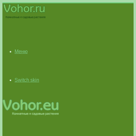
Меню
Switch skin