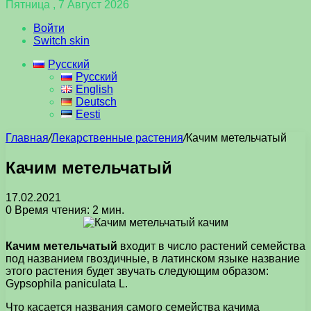
Пятница , 7 Август 2026
Войти
Switch skin
Русский
Русский
English
Deutsch
Eesti
Главная
/
Лекарственные растения
/
Качим метельчатый
Качим метельчатый
17.02.2021
0
Время чтения: 2 мин.
Качим метельчатый
входит в число растений семейства
под названием гвоздичные, в латинском языке название
этого растения будет звучать следующим образом:
Gypsophila paniculata L.
Что касается названия самого семейства качима