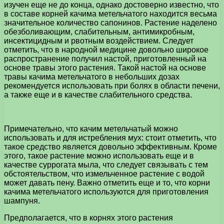
изучен еще не до конца, однако достоверно известно, что
в составе корней качима метельчатого находится весьма
значительное количество сапонинов. Растение наделено
обезболивающим, слабительным, антимикробным,
инсектицидным и рвотным воздействием. Следует
отметить, что в народной медицине довольно широкое
распространение получил настой, приготовленный на
основе травы этого растения. Такой настой на основе
травы качима метельчатого в небольших дозах
рекомендуется использовать при болях в области печени,
а также еще и в качестве слабительного средства.
Примечательно, что качим метельчатый можно
использовать и для истребления мух: стоит отметить, что
такое средство является довольно эффективным. Кроме
этого, такое растение можно использовать еще и в
качестве суррогата мыла, что следует связывать с тем
обстоятельством, что измельченное растение с водой
может давать пену. Важно отметить еще и то, что корни
качима метельчатого используются для приготовления
шампуня.
Предполагается, что в корнях этого растения