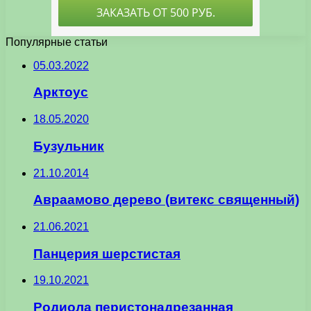
Популярные статьи
05.03.2022
Арктоус
18.05.2020
Бузульник
21.10.2014
Авраамово дерево (витекс священный)
21.06.2021
Панцерия шерстистая
19.10.2021
Родиола перистонадрезанная