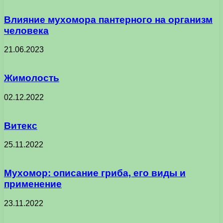
Влияние мухомора пантерного на организм
человека
21.06.2023
Жимолость
02.12.2022
Витекс
25.11.2022
Мухомор: описание гриба, его виды и
применение
23.11.2022