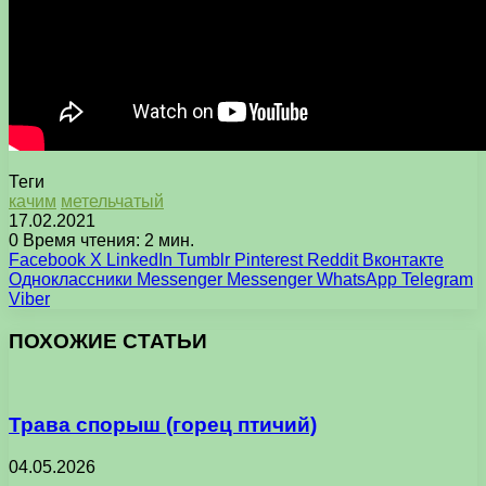
Теги
качим
метельчатый
17.02.2021
0
Время чтения: 2 мин.
Facebook
X
LinkedIn
Tumblr
Pinterest
Reddit
Вконтакте
Одноклассники
Messenger
Messenger
WhatsApp
Telegram
Viber
ПОХОЖИЕ СТАТЬИ
Трава спорыш (горец птичий)
04.05.2026