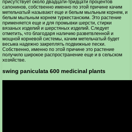
присутствует около двадцати-тридцати процентов
сапонинов, собственно именно по этой причине качим
метельчатый называют еще и белым мыльным корнем, и
белым мыльным корнем туркестанским. Это растение
применяется еще и для промывки шерсти, стирки
вязаных изделий и шерстяных изделий. Следует
отметить, что благодаря наличию разветвленной и
мощной корневой системы, качим метельчатый будет
весьма надежно закреплять подвижные пески.
Собственно, именно по этой причине это растение
получило широкое распространение еще и в сельском
хозяйстве.
swing paniculata 600 medicinal plants