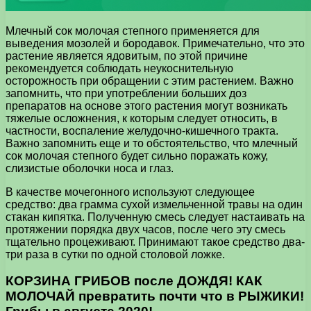
Млечный сок молочая степного применяется для
выведения мозолей и бородавок. Примечательно, что это
растение является ядовитым, по этой причине
рекомендуется соблюдать неукоснительную
осторожность при обращении с этим растением. Важно
запомнить, что при употреблении больших доз
препаратов на основе этого растения могут возникать
тяжелые осложнения, к которым следует относить, в
частности, воспаление желудочно-кишечного тракта.
Важно запомнить еще и то обстоятельство, что млечный
сок молочая степного будет сильно поражать кожу,
слизистые оболочки носа и глаз.
В качестве мочегонного используют следующее
средство: два грамма сухой измельченной травы на один
стакан кипятка. Полученную смесь следует настаивать на
протяжении порядка двух часов, после чего эту смесь
тщательно процеживают. Принимают такое средство два-
три раза в сутки по одной столовой ложке.
КОРЗИНА ГРИБОВ после ДОЖДЯ! КАК
МОЛОЧАЙ превратить почти что в РЫЖИКИ!