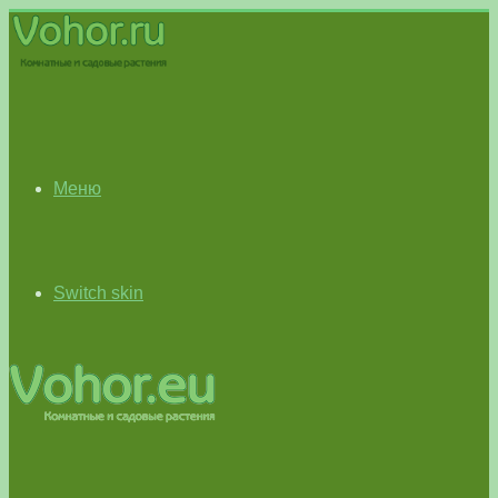
Меню
Switch skin