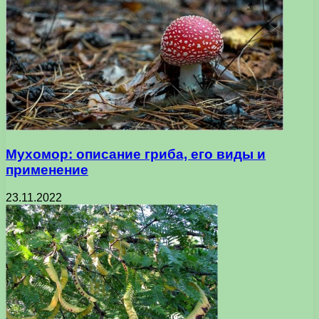
Мухомор: описание гриба, его виды и
применение
23.11.2022