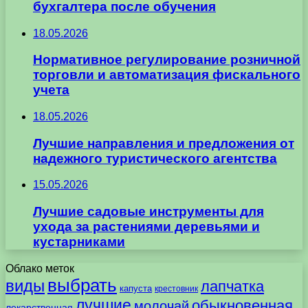
бухгалтера после обучения
18.05.2026
Нормативное регулирование розничной
торговли и автоматизация фискального
учета
18.05.2026
Лучшие направления и предложения от
надежного туристического агентства
15.05.2026
Лучшие садовые инструменты для
ухода за растениями деревьями и
кустарниками
Облако меток
выбрать
виды
лапчатка
капуста
крестовник
лучшие
обыкновенная
молочай
лекарственная