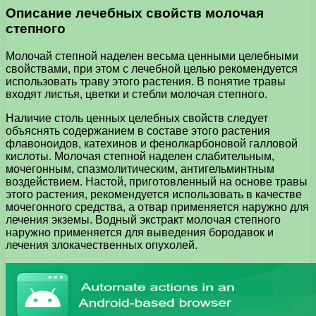
Описание лечебных свойств молочая
степного
Молочай степной наделен весьма ценными целебными
свойствами, при этом с лечебной целью рекомендуется
использовать траву этого растения. В понятие травы
входят листья, цветки и стебли молочая степного.
Наличие столь ценных целебных свойств следует
объяснять содержанием в составе этого растения
флавоноидов, катехинов и фенолкарбоновой галловой
кислоты. Молочая степной наделен слабительным,
мочегонным, спазмолитическим, антигельминтным
воздействием. Настой, приготовленный на основе травы
этого растения, рекомендуется использовать в качестве
мочегонного средства, а отвар применяется наружно для
лечения экземы. Водный экстракт молочая степного
наружно применяется для выведения бородавок и
лечения злокачественных опухолей.