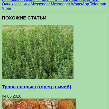
Одноклассники
Messenger
Messenger
WhatsApp
Telegram
Viber
ПОХОЖИЕ СТАТЬИ
Трава спорыш (горец птичий)
04.05.2026