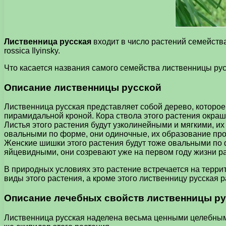
Лиственница русская
входит в число растений семейства
rossica Ilyinsky.
Что касается названия самого семейства лиственницы русск
Описание лиственницы русской
Лиственница русская представляет собой дерево, которое 
пирамидальной кроной. Кора ствола этого растения окраш
Листья этого растения будут узколинейными и мягкими, их
овальными по форме, они одиночные, их образование про
Женские шишки этого растения будут тоже овальными по ф
яйцевидными, они созревают уже на первом году жизни ра
В природных условиях это растение встречается на терри
виды этого растения, а кроме этого лиственницу русская 
Описание лечебных свойств лиственницы р
Лиственница русская наделена весьма ценными целебными