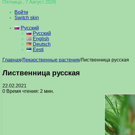
Пятница , 7 Август 2026
Войти
Switch skin
Русский
Русский
English
Deutsch
Eesti
Главная
/
Лекарственные растения
/
Лиственница русская
Лиственница русская
22.02.2021
0
Время чтения: 2 мин.