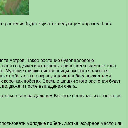
о растения будет звучать следующим образом: Larix
пяти метров. Такое растение будет наделено
яются гладкими и окрашены они в светло-желтые тона.
дать. Мужские шишки лиственницы русской являются
ных побегах, а по окрасу являются бледно-желтыми.
х коротких побегах. Зрелые шишки этого растения будут
лго, даже и после выпадения снега.
чательно, что на Дальнем Востоке произрастают местные
спользовать молодые побеги, листья, эфирное масло или