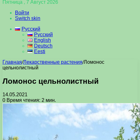
Пятница , 7 Август 2026
Войти
Switch skin
Русский
Русский
English
Deutsch
Eesti
Главная
/
Лекарственные растения
/
Ломонос
цельнолистный
Ломонос цельнолистный
14.05.2021
0
Время чтения: 2 мин.