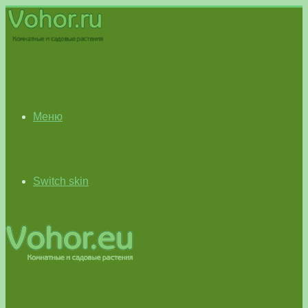
Меню
Switch skin