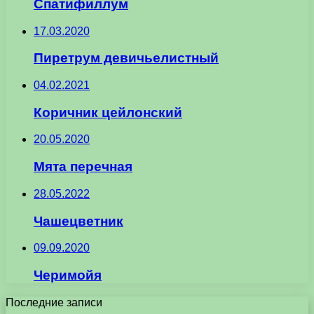
Спатифиллум
17.03.2020
Пиретрум девичьелистный
04.02.2021
Коричник цейлонский
20.05.2020
Мята перечная
28.05.2022
Чашецветник
09.09.2020
Черимойя
Последние записи