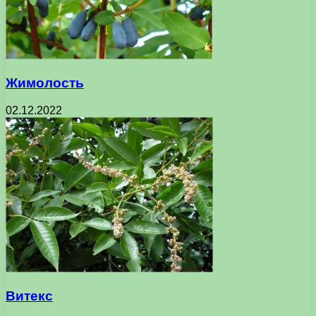
Жимолость
02.12.2022
Витекс