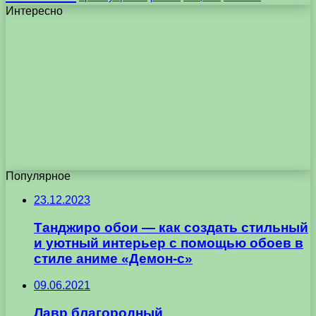
Интересно
Популярное
23.12.2023
Танджиро обои — как создать стильный
и уютный интерьер с помощью обоев в
стиле аниме «Демон-с»
09.06.2021
Лавр благородный