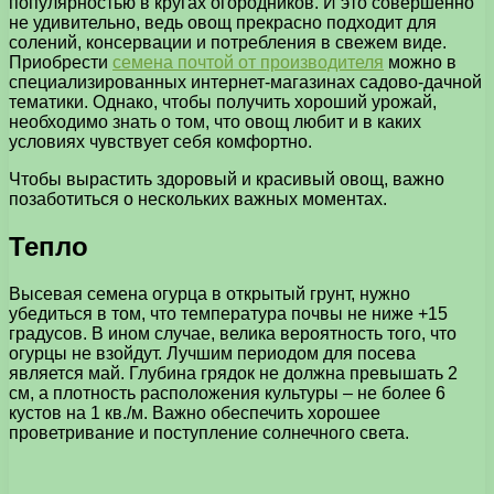
популярностью в кругах огородников. И это совершенно
не удивительно, ведь овощ прекрасно подходит для
солений, консервации и потребления в свежем виде.
Приобрести
семена почтой от производителя
можно в
специализированных интернет-магазинах садово-дачной
тематики. Однако, чтобы получить хороший урожай,
необходимо знать о том, что овощ любит и в каких
условиях чувствует себя комфортно.
Чтобы вырастить здоровый и красивый овощ, важно
позаботиться о нескольких важных моментах.
Тепло
Высевая семена огурца в открытый грунт, нужно
убедиться в том, что температура почвы не ниже +15
градусов. В ином случае, велика вероятность того, что
огурцы не взойдут. Лучшим периодом для посева
является май. Глубина грядок не должна превышать 2
см, а плотность расположения культуры – не более 6
кустов на 1 кв./м. Важно обеспечить хорошее
проветривание и поступление солнечного света.