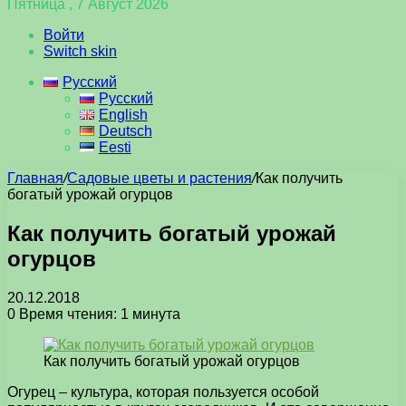
Пятница , 7 Август 2026
Войти
Switch skin
Русский
Русский
English
Deutsch
Eesti
Главная
/
Садовые цветы и растения
/
Как получить
богатый урожай огурцов
Как получить богатый урожай
огурцов
20.12.2018
0
Время чтения: 1 минута
Как получить богатый урожай огурцов
Огурец – культура, которая пользуется особой