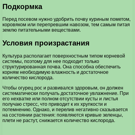
Подкормка
Перед посевом нужно удобрить почву куриным пометом,
коровяком или перепревшим навозом, тем самым питая
землю питательными веществами.
Условия произрастания
Культура располагает поверхностным типом корневой
системы, поэтому для нее подходит только
структурированная почва. Она способна обеспечить
корням необходимую влажность и достаточное
количество кислорода.
Чтобы огурец рос и развивался здоровым, он должен
систематически получать достаточное увлажнение. При
его нехватке или полном отсутствии кусты и листья
получаю стресс, что приводит к их хрупкости и
потемнению. Однако, и перелив негативно сказывается
на состоянии растения: появляются кривые зеленцы,
плети не растут, снижается количество кислорода.