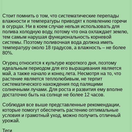
Стоит помнить о том, что систематические перепады
влажности и температуры приводят к появлению горечи
в огурцах. Ни в коем случае нельзя использовать для
полива холодную воду, потому что она охлаждает землю,
тем самым нарушая функциональность корневой
системы. Поэтому поливочная вода должна иметь
температуру около 18 градусов, а влажность – не более
80%.
Огурец относится к культуре короткого дня, поэтому
идеальным периодом для его выращивания является
май, а также начало и конец лета. Несмотря на то, что
растение является теплолюбивым, не терпит
систематического нахождения под палящими
солнечными лучами. Для роста и развития ему вполне
достаточно быть на солнце не более 12 часов.
Соблюдая все выше представленные рекомендации,
которые помогут обеспечить растению оптимальные
условия и грамотный уход, можно получить отличный
урожай.
Теги