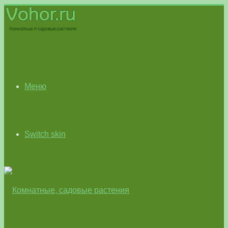
Меню
Switch skin