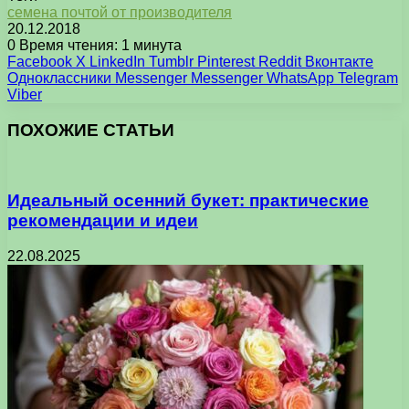
семена почтой от производителя
20.12.2018
0
Время чтения: 1 минута
Facebook
X
LinkedIn
Tumblr
Pinterest
Reddit
Вконтакте
Одноклассники
Messenger
Messenger
WhatsApp
Telegram
Viber
ПОХОЖИЕ СТАТЬИ
Идеальный осенний букет: практические
рекомендации и идеи
22.08.2025