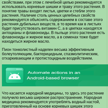
свойствами, при этом с лечебной целью рекомендуется
использовать корневые шишки и траву этого растения. В
понятие травы входят листья, цветки и стебли этого
растения. Наличие столь ценных целебных свойств
рекомендуется объяснять содержанием в составе этого
растения дубильных веществ, в то время как в листьях
будет присутствовать витамин С, а в цветках находятся
антоцианы и флавоноиды. В пыльце этого растения есть
флавоноиды и жирное масло, а в семенах тоже будет
находиться жирное масло.
Пион тонколистный наделен весьма эффективным
болеутоляющим, бактерицидным, спазмолитическим,
отхаркивающим и протистоцидным воздействием.
Что касается народной медицины, то здесь это растение
получило весьма широкое распространение. Народная
медицина рекомендуется употреблять водный настой,
приготовленный на основе корневых шишек этого