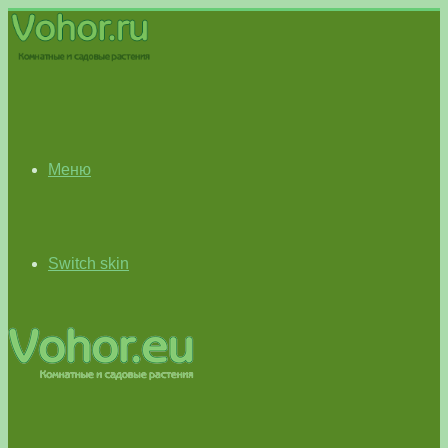
Меню
Switch skin