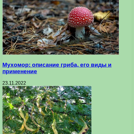
Мухомор: описание гриба, его виды и
применение
23.11.2022