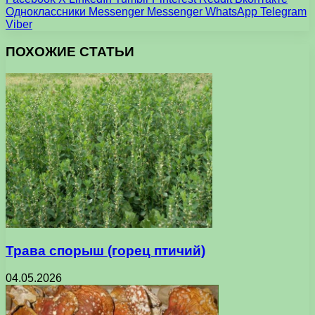
Одноклассники
Messenger
Messenger
WhatsApp
Telegram
Viber
ПОХОЖИЕ СТАТЬИ
Трава спорыш (горец птичий)
04.05.2026