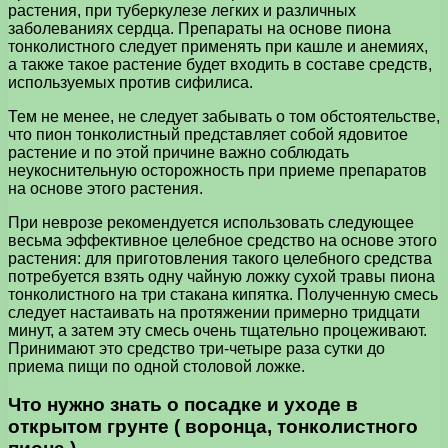
растения, при туберкулезе легких и различных
заболеваниях сердца. Препараты на основе пиона
тонколистного следует применять при кашле и анемиях,
а также такое растение будет входить в составе средств,
используемых против сифилиса.
Тем не менее, не следует забывать о том обстоятельстве,
что пион тонколистный представляет собой ядовитое
растение и по этой причине важно соблюдать
неукоснительную осторожность при приеме препаратов
на основе этого растения.
При неврозе рекомендуется использовать следующее
весьма эффективное целебное средство на основе этого
растения: для приготовления такого целебного средства
потребуется взять одну чайную ложку сухой травы пиона
тонколистного на три стакана кипятка. Полученную смесь
следует настаивать на протяжении примерно тридцати
минут, а затем эту смесь очень тщательно процеживают.
Принимают это средство три-четыре раза сутки до
приема пищи по одной столовой ложке.
Что нужно знать о посадке и уходе в
открытом грунте ( воронца, тонколистного