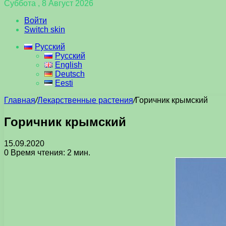
Суббота , 8 Август 2026
Войти
Switch skin
Русский
Русский
English
Deutsch
Eesti
Главная
/
Лекарственные растения
/
Горичник крымский
Горичник крымский
15.09.2020
0
Время чтения: 2 мин.